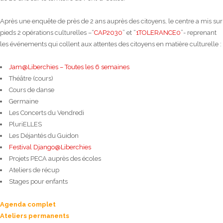
Après une enquête de près de 2 ans auprès des citoyens, le centre a mis sur
pieds 2 opérations culturelles –“
CAP2030
” et “
1TOLERANCE0
”- reprenant
les événements qui collent aux attentes des citoyens en matière culturelle :
Jam@Liberchies – Toutes les 6 semaines
Théâtre (cours)
Cours de danse
Germaine
Les Concerts du Vendredi
PluriELLES
Les Déjantés du Guidon
Festival Django@Liberchies
Projets PECA auprès des écoles
Ateliers de récup
Stages pour enfants
Agenda complet
Ateliers permanents