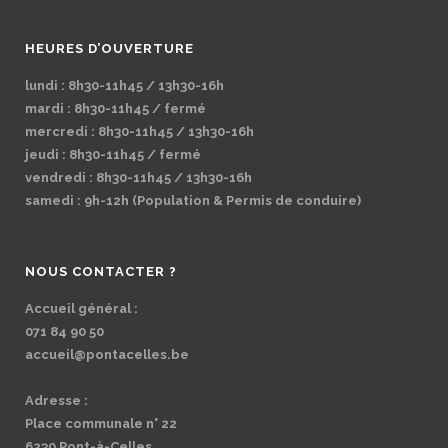
HEURES D’OUVERTURE
lundi : 8h30-11h45 / 13h30-16h
mardi : 8h30-11h45 / fermé
mercredi : 8h30-11h45 / 13h30-16h
jeudi : 8h30-11h45 / fermé
vendredi : 8h30-11h45 / 13h30-16h
samedi : 9h-12h (Population & Permis de conduire)
NOUS CONTACTER ?
Accueil général :
071 84 90 50
accueil@pontacelles.be
Adresse :
Place communale n° 22
6230 Pont-à-Celles