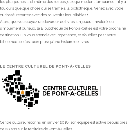
les plus jeunes, … et même des soirées jeux qui mettent l’ambiance – il y a
toujours quelque chose qui se trame à la bibliothèque. Venez avec votre
curiosité, repartez avec des souvenirs inoubliables !
Alors, que vous soyez un dévoreur de livres, un joueur invétéré, ou
simplement curieux, la Bibliothèque de Pont-à-Celles est votre prochaine
destination. On vous attend avec impatience, et n’oubliez pas : Votre
bibliothèque, c’est bien plus qu’une histoire de livres !
LE CENTRE CULTUREL DE PONT-À-CELLES
Centre culturel reconnu en janvier 2018, son équipe est active depuis près
de 20 ans sur le territoire de Pont-à-Celles.