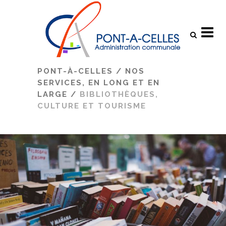
Search
PONT-À-CELLES
/
NOS
SERVICES, EN LONG ET EN
LARGE
/
BIBLIOTHÈQUES,
CULTURE ET TOURISME