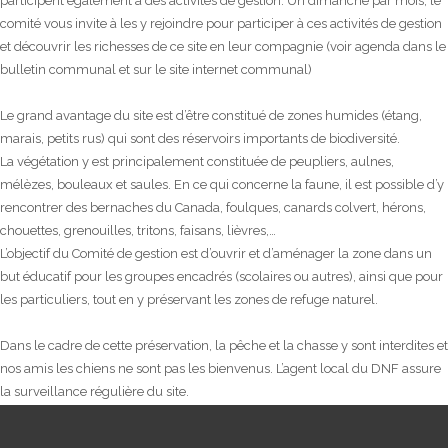
participent également à des activités de gestion. Un dimanche par mois, le
comité vous invite à les y rejoindre pour participer à ces activités de gestion
et découvrir les richesses de ce site en leur compagnie (voir agenda dans le
bulletin communal et sur le site internet communal)
Le grand avantage du site est d’être constitué de zones humides (étang,
marais, petits rus) qui sont des réservoirs importants de biodiversité.
La végétation y est principalement constituée de peupliers, aulnes,
mélèzes, bouleaux et saules. En ce qui concerne la faune, il est possible d’y
rencontrer des bernaches du Canada, foulques, canards colvert, hérons,
chouettes, grenouilles, tritons, faisans, lièvres,…
L’objectif du Comité de gestion est d’ouvrir et d’aménager la zone dans un
but éducatif pour les groupes encadrés (scolaires ou autres), ainsi que pour
les particuliers, tout en y préservant les zones de refuge naturel.
Dans le cadre de cette préservation, la pêche et la chasse y sont interdites et
nos amis les chiens ne sont pas les bienvenus. L’agent local du DNF assure
la surveillance régulière du site.