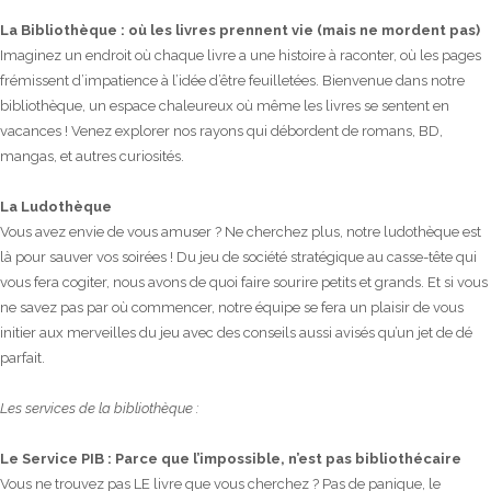
La Bibliothèque : où les livres prennent vie (mais ne mordent pas)
Imaginez un endroit où chaque livre a une histoire à raconter, où les pages
frémissent d’impatience à l’idée d’être feuilletées. Bienvenue dans notre
bibliothèque, un espace chaleureux où même les livres se sentent en
vacances ! Venez explorer nos rayons qui débordent de romans, BD,
mangas, et autres curiosités.
La Ludothèque
Vous avez envie de vous amuser ? Ne cherchez plus, notre ludothèque est
là pour sauver vos soirées ! Du jeu de société stratégique au casse-tête qui
vous fera cogiter, nous avons de quoi faire sourire petits et grands. Et si vous
ne savez pas par où commencer, notre équipe se fera un plaisir de vous
initier aux merveilles du jeu avec des conseils aussi avisés qu’un jet de dé
parfait.
Les services de la bibliothèque :
Le Service PIB : Parce que l’impossible, n’est pas bibliothécaire
Vous ne trouvez pas LE livre que vous cherchez ? Pas de panique, le