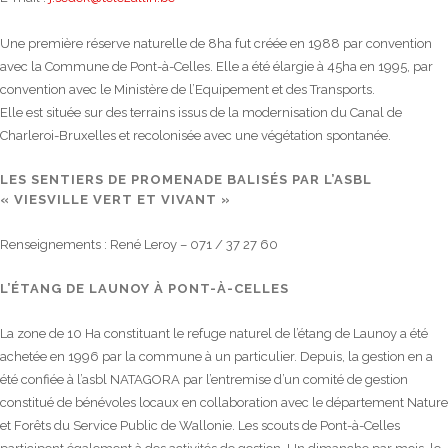
Une première réserve naturelle de 8ha fut créée en 1988 par convention
avec la Commune de Pont-à-Celles. Elle a été élargie à 45ha en 1995, par
convention avec le Ministère de l’Equipement et des Transports.
Elle est située sur des terrains issus de la modernisation du Canal de
Charleroi-Bruxelles et recolonisée avec une végétation spontanée.
LES SENTIERS DE PROMENADE BALISÉS PAR L’ASBL
« VIESVILLE VERT ET VIVANT »
Renseignements : René Leroy – 071 / 37 27 60
L’ÉTANG DE LAUNOY À PONT-À-CELLES
La zone de 10 Ha constituant le refuge naturel de l’étang de Launoy a été
achetée en 1996 par la commune à un particulier. Depuis, la gestion en a
été confiée à l’asbl NATAGORA par l’entremise d’un comité de gestion
constitué de bénévoles locaux en collaboration avec le département Nature
et Forêts du Service Public de Wallonie. Les scouts de Pont-à-Celles