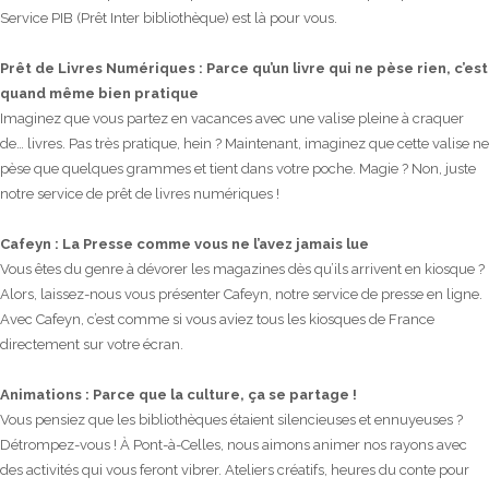
Service PIB (Prêt Inter bibliothèque) est là pour vous.
Prêt de Livres Numériques : Parce qu’un livre qui ne pèse rien, c’est
quand même bien pratique
Imaginez que vous partez en vacances avec une valise pleine à craquer
de… livres. Pas très pratique, hein ? Maintenant, imaginez que cette valise ne
pèse que quelques grammes et tient dans votre poche. Magie ? Non, juste
notre service de prêt de livres numériques !
Cafeyn : La Presse comme vous ne l’avez jamais lue
Vous êtes du genre à dévorer les magazines dès qu’ils arrivent en kiosque ?
Alors, laissez-nous vous présenter Cafeyn, notre service de presse en ligne.
Avec Cafeyn, c’est comme si vous aviez tous les kiosques de France
directement sur votre écran.
Animations : Parce que la culture, ça se partage !
Vous pensiez que les bibliothèques étaient silencieuses et ennuyeuses ?
Détrompez-vous ! À Pont-à-Celles, nous aimons animer nos rayons avec
des activités qui vous feront vibrer. Ateliers créatifs, heures du conte pour