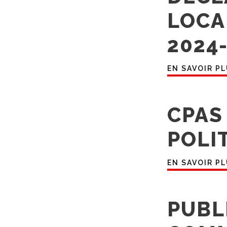
LOCA
2024
EN SAVOIR P
CPAS
POLI
EN SAVOIR P
PUBL