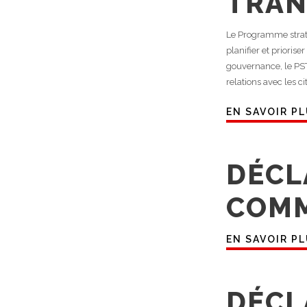
TRAN
Le Programme straté
planifier et prioris
gouvernance, le PST
relations avec les c
EN SAVOIR P
DÉCL
COMM
EN SAVOIR P
DÉCL