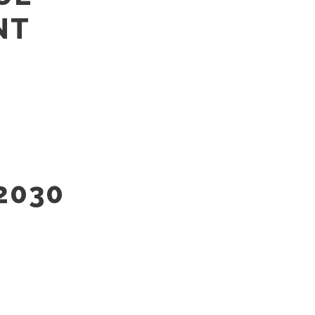
NT
2030