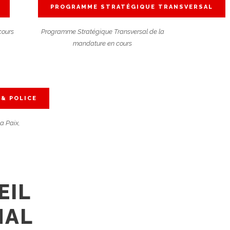
PROGRAMME STRATÉGIQUE TRANSVERSAL
cours
Programme Stratégique Transversal de la
mandature en cours
 & POLICE
la Paix,
EIL
NAL