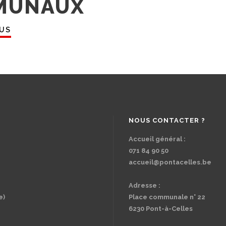
MUNAUX
LUS
NOUS CONTACTER ?
Accueil général :
071 84 90 50
accueil@pontacelles.be
Adresse :
e)
Place communale n° 22
6230 Pont-à-Celles