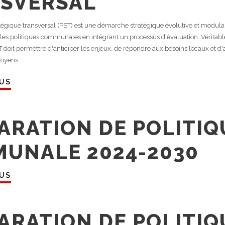
SVERSAL
gique transversal (PST) est une démarche stratégique évolutive et modulab
er les politiques communales en intégrant un processus d'évaluation. Véritabl
 doit permettre d'anticiper les enjeux, de répondre aux besoins locaux et d'
itoyens.
LUS
ARATION DE POLITIQ
UNALE 2024-2030
LUS
ARATION DE POLITIQ