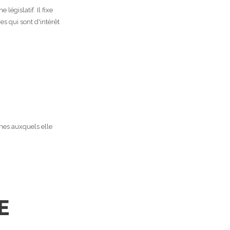
législatif. Il fixe
es qui sont d'intérêt
mes auxquels elle
E