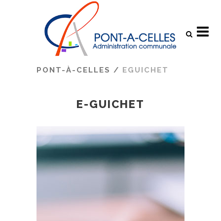
Search
PONT-À-CELLES
/
EGUICHET
E-GUICHET