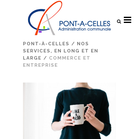
Search
PONT-À-CELLES
/
NOS
SERVICES, EN LONG ET EN
LARGE
/
COMMERCE ET
ENTREPRISE