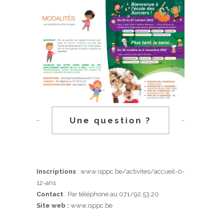
Une question ?
Inscriptions
: www.isppc.be/activites/accueil-0-
12-ans
Contact
: Par téléphone au 071/92.53.20
Site web :
www.isppc.be