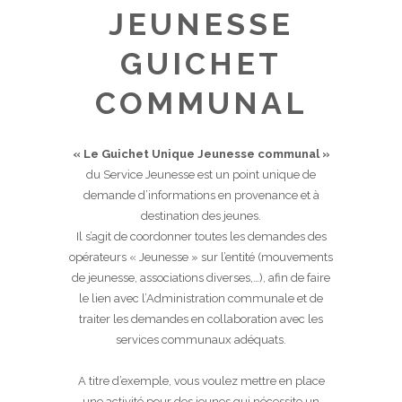
JEUNESSE
GUICHET
COMMUNAL
« Le Guichet Unique Jeunesse communal »
du Service Jeunesse est un point unique de
demande d’informations en provenance et à
destination des jeunes.
Il s’agit de coordonner toutes les demandes des
opérateurs « Jeunesse » sur l’entité (mouvements
de jeunesse, associations diverses,…), afin de faire
le lien avec l’Administration communale et de
traiter les demandes en collaboration avec les
services communaux adéquats.
A titre d’exemple, vous voulez mettre en place
une activité pour des jeunes qui nécessite un