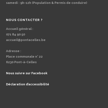
samedi : 9h-12h (Population & Permis de conduire)
NOUS CONTACTER ?
Accueil général :
071 84 90 50
accueil@pontacelles.be
Adresse :
Place communale n° 22
6230 Pont-à-Celles
Nous suivre sur Facebook
Déclaration d’accessibilité