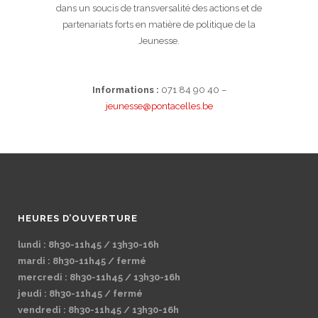
dans un soucis de transversalité des actions et de
partenariats forts en matière de politique de la
Jeunesse.
Informations :
071 84 90 40 –
jeunesse@pontacelles.be
HEURES D’OUVERTURE
lundi : 8h30-11h45 / 13h30-16h
mardi : 8h30-11h45 / fermé
mercredi : 8h30-11h45 / 13h30-16h
jeudi : 8h30-11h45 / fermé
vendredi : 8h30-11h45 / 13h30-16h