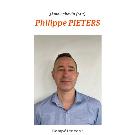
3ème Échevin (MR)
Philippe PIETERS
Compétences :