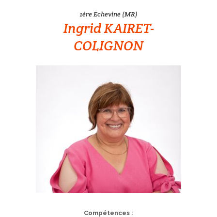
1ère Échevine (MR)
Ingrid KAIRET-
COLIGNON
;;
Compétences :