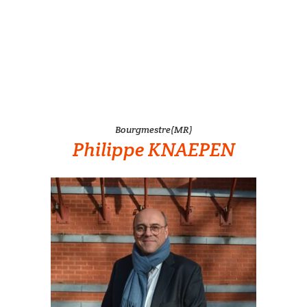
Bourgmestre(MR)
Philippe KNAEPEN