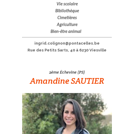
Vie scolaire
Bibliothèque
Cimetières
Agriculture
Bien-être animal
;;
ingrid.colignon@pontacelles.be
Rue des Petits Sarts, 40 à 6230 Viesville
2ème Échevine (PS)
Amandine SAUTIER