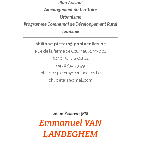
Plan Arsenal
Aménagement du territoire
Urbanisme
Programme Communal de Développement Rural
Tourisme
philippe.pieters@pontacelles.be
Rue de la ferme de Courriaulx,7/3001
6230 Pont-à-Celles
0476/34.73.99
philippe.pieters@pontacelles.be
phl.pieters@gmail.com
4ème Échevin (PS)
Emmanuel VAN
LANDEGHEM