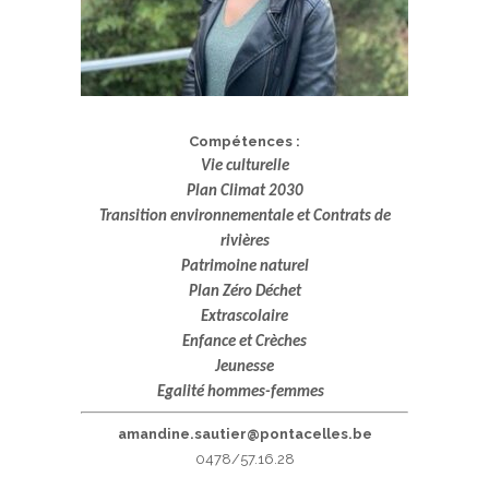
;;
Compétences :
Vie culturelle
Plan Climat 2030
Transition environnementale et Contrats de
rivières
Patrimoine naturel
Plan Zéro Déchet
Extrascolaire
Enfance et Crèches
Jeunesse
Egalité hommes-femmes
;;
amandine.sautier@pontacelles.be
0478/57.16.28