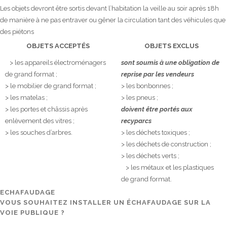
Les objets devront être sortis devant l’habitation la veille au soir après 18h
de manière à ne pas entraver ou gêner la circulation tant des véhicules que
des piétons
OBJETS ACCEPTÉS
OBJETS EXCLUS
> les appareils électroménagers
sont soumis à une obligation de
de grand format ;
reprise par les vendeurs
> le mobilier de grand format ;
> les bonbonnes ;
> les matelas ;
> les pneus ;
> les portes et châssis après
doivent être portés aux
enlèvement des vitres ;
recyparcs
> les souches d’arbres.
> les déchets toxiques ;
> les déchets de construction ;
> les déchets verts ;
> les métaux et les plastiques
de grand format.
ECHAFAUDAGE
VOUS SOUHAITEZ INSTALLER UN ÉCHAFAUDAGE SUR LA
VOIE PUBLIQUE ?