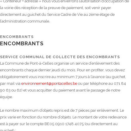
« Conteneur + adresse » nous vous enverrons l’autorisation d’occupation de
la voirie dès réception de la preuve de paiement, soit venir payer
directement au guichet du Service Cadre de Vie au 2ème étage de
l’administration communale.
ENCOMBRANTS
ENCOMBRANTS
SERVICE COMMUNAL DE COLLECTE DES ENCOMBRANTS
La Commune de Pont-à-Celles organise un service d’enlèvement des
encombrants chaque dernier jeudi du mois. Pour en profiter, vous devez
obligatoirement vous inscrire au minimum 7 jours à l’avance (au guichet,
par mail via
environnement@pontacelles.be
ou par téléphone au 071 84
90 63 ou 62) et vous acquitter du paiement avant le passage de notre
équipe.
Le nombre maximum d’objets repris est de 7 pièces par enlèvement. Le
prix varie en fonction du nombre d’objets. Le montant de votre redevance
est à payer sur le compte BE05 0910 1748 4075 (ou directement au
guichet) :