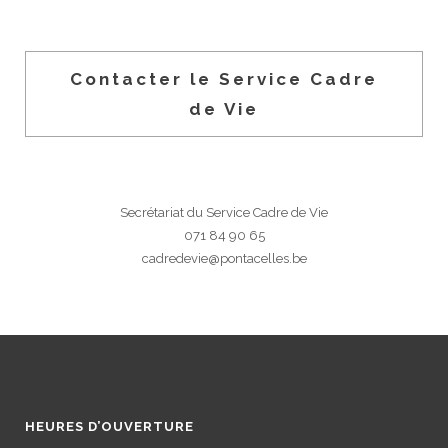
Contacter le Service Cadre
de Vie
Secrétariat du Service Cadre de Vie
071 84 90 65
cadredevie@pontacelles.be
HEURES D’OUVERTURE