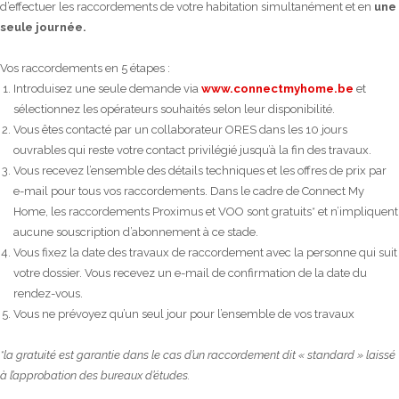
d’effectuer les raccordements de votre habitation simultanément et en
une
seule journée.
Vos raccordements en 5 étapes :
Introduisez une seule demande via
www.connectmyhome.be
et
sélectionnez les opérateurs souhaités selon leur disponibilité.
Vous êtes contacté par un collaborateur ORES dans les 10 jours
ouvrables qui reste votre contact privilégié jusqu’à la fin des travaux.
Vous recevez l’ensemble des détails techniques et les offres de prix par
e-mail pour tous vos raccordements. Dans le cadre de Connect My
Home, les raccordements Proximus et VOO sont gratuits* et n’impliquent
aucune souscription d’abonnement à ce stade.
Vous fixez la date des travaux de raccordement avec la personne qui suit
votre dossier. Vous recevez un e-mail de confirmation de la date du
rendez-vous.
Vous ne prévoyez qu’un seul jour pour l’ensemble de vos travaux
*la gratuité est garantie dans le cas d’un raccordement dit « standard » laissé
à l’approbation des bureaux d’études.