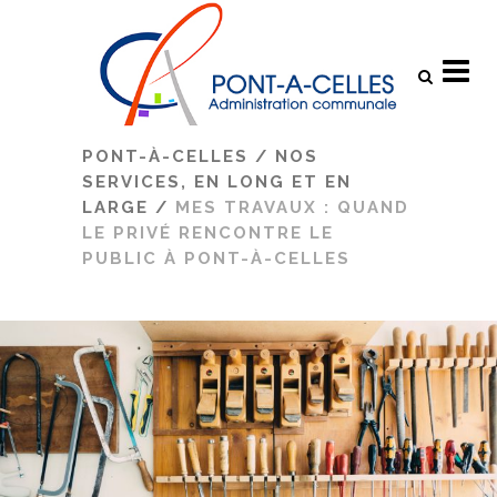
Search
PONT-À-CELLES
/
NOS
SERVICES, EN LONG ET EN
LARGE
/
MES TRAVAUX : QUAND
LE PRIVÉ RENCONTRE LE
PUBLIC À PONT-À-CELLES