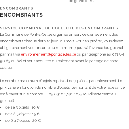
de grand format.
ENCOMBRANTS
ENCOMBRANTS
SERVICE COMMUNAL DE COLLECTE DES ENCOMBRANTS
La Commune de Pont-à-Celles organise un service d’enlèvement des
encombrants chaque dernier jeudi du mois. Pour en profiter, vous devez
obligatoirement vous inscrire au minimum 7 jours à l’avance (au guichet,
par mail via
environnement@pontacelles.be
ou par téléphone au 071 84
90 63 ou 62) et vous acquitter du paiement avant le passage de notre
équipe.
Le nombre maximum d’objets repris est de 7 pièces par enlèvement. Le
prix varie en fonction du nombre d’objets. Le montant de votre redevance
est à payer sur le compte BE05 0910 1748 4075 (ou directement au
guichet) :
de 1 à 3 objets : 10 €
de 4 à 5 objets : 15 €
de 6 à 7 objets : 20 €