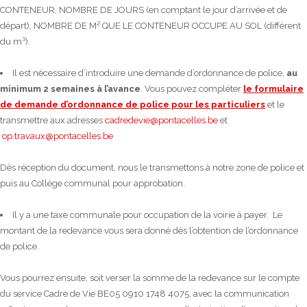
CONTENEUR, NOMBRE DE JOURS (en comptant le jour d’arrivée et de
départ), NOMBRE DE M² QUE LE CONTENEUR OCCUPE AU SOL (différent
du m³).
Il est nécessaire d’introduire une demande d’ordonnance de police,
au
minimum 2 semaines à l’avance
. Vous pouvez compléter
le formulaire
de demande d’ordonnance de police pour les particuliers
et le
transmettre aux adresses
cadredevie@pontacelles.be
et
op.travaux@pontacelles.be
Dès réception du document, nous le transmettons à notre zone de police et
puis au Collège communal pour approbation.
Il y a une taxe communale pour occupation de la voirie à payer. Le
montant de la redevance vous sera donné dès l’obtention de l’ordonnance
de police.
Vous pourrez ensuite, soit verser la somme de la redevance sur le compte
du service Cadre de Vie BE05 0910 1748 4075, avec la communication