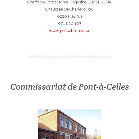
Cheffe de Corps : Mme Delphine LEMPEREUR
Chaussée de Charleroi, 60
6220 Fleurus
071 820 107
www.policebrunau.be
Commissariat de Pont-à-Celles