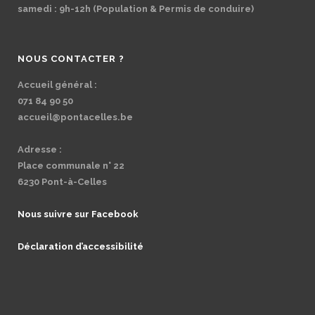
samedi : 9h-12h (Population & Permis de conduire)
NOUS CONTACTER ?
Accueil général :
071 84 90 50
accueil@pontacelles.be
Adresse :
Place communale n° 22
6230 Pont-à-Celles
Nous suivre sur Facebook
Déclaration d’accessibilité