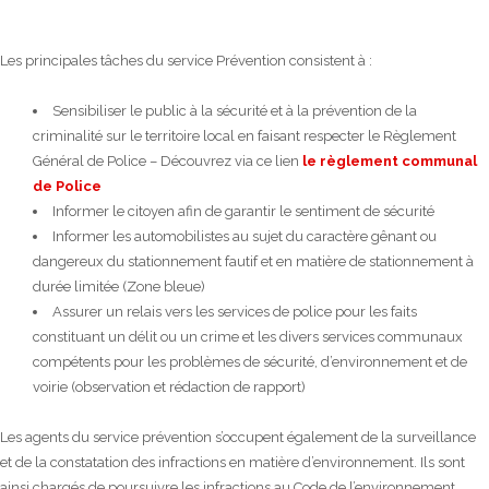
Les principales tâches du service Prévention consistent à :
Sensibiliser le public à la sécurité et à la prévention de la
criminalité sur le territoire local en faisant respecter le Règlement
Général de Police – Découvrez via ce lien
le règlement communal
de Police
Informer le citoyen afin de garantir le sentiment de sécurité
Informer les automobilistes au sujet du caractère gênant ou
dangereux du stationnement fautif et en matière de stationnement à
durée limitée (Zone bleue)
Assurer un relais vers les services de police pour les faits
constituant un délit ou un crime et les divers services communaux
compétents pour les problèmes de sécurité, d’environnement et de
voirie (observation et rédaction de rapport)
Les agents du service prévention s’occupent également de la surveillance
et de la constatation des infractions en matière d’environnement. Ils sont
ainsi chargés de poursuivre les infractions au Code de l’environnement