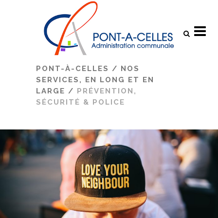
Search
PONT-À-CELLES
/
NOS
SERVICES, EN LONG ET EN
LARGE
/
PRÉVENTION,
SÉCURITÉ & POLICE