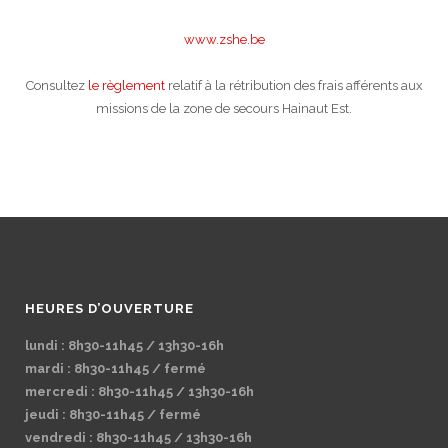
www.zshe.be
Consultez
le règlement
relatif à la rétribution des frais afférents aux
missions de la zone de secours Hainaut Est.
HEURES D’OUVERTURE
lundi : 8h30-11h45 / 13h30-16h
mardi : 8h30-11h45 / fermé
mercredi : 8h30-11h45 / 13h30-16h
jeudi : 8h30-11h45 / fermé
vendredi : 8h30-11h45 / 13h30-16h