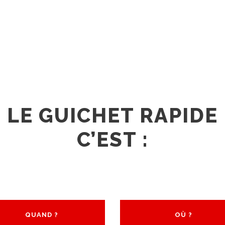
LE GUICHET RAPIDE
C’EST :
QUAND ?
OÙ ?