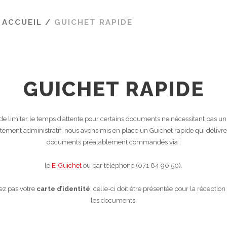
 ACCUEIL
/
GUICHET RAPIDE
GUICHET RAPIDE
 de limiter le temps d’attente pour certains documents ne nécessitant pas un
itement administratif, nous avons mis en place un Guichet rapide qui délivre
documents préalablement commandés via :
le
E-Guichet
ou par téléphone (071 84 90 50).
ez pas votre
carte d’identité
, celle-ci doit être présentée pour la réception
les documents.