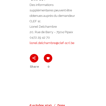
Des informations
supplémentaires peuvent être
obtenues auprès du demandeur
CLEF sc.
Lionel Delchambre
20, Rue de Barry – 7904 Pipaix
0472 29 42 70
lionel.delchambre@clef-scrl.be
Share
0
6 octobre 2020
Dans