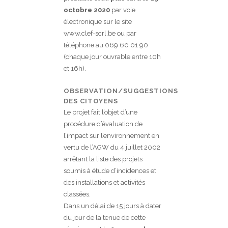
octobre 2020
par voie
électronique sur le site
www.clef-scrl.be ou par
téléphone au 069 60 01 90
(chaque jour ouvrable entre 10h
et 16h).
OBSERVATION/SUGGESTIONS
DES CITOYENS
Le projet fait l’objet d’une
procédure d’évaluation de
l’impact sur l’environnement en
vertu de l’AGW du 4 juillet 2002
arrêtant la liste des projets
soumis à étude d’incidences et
des installations et activités
classées.
Dans un délai de 15 jours à dater
du jour de la tenue de cette