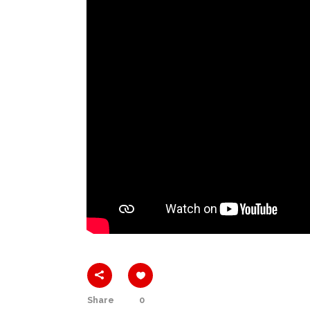
Share
0