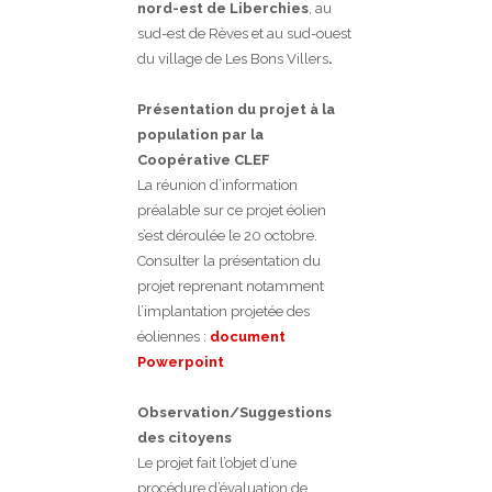
nord-est de Liberchies
, au
sud-est de Rèves et au sud-ouest
du village de Les Bons Villers
.
Présentation du projet à la
population par la
Coopérative CLEF
La réunion d’information
préalable sur ce projet éolien
s’est déroulée le 20 octobre.
Consulter la présentation du
projet reprenant notamment
l’implantation projetée des
éoliennes :
document
Powerpoint
Observation/Suggestions
des citoyens
Le projet fait l’objet d’une
procédure d’évaluation de