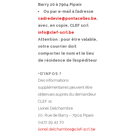
Barry 20 à 7904 Pipaix
Ou par e-mail
à l’adresse
cadredevie@pontacelles.be
,
avec, en copie, CLEF scrl
info@clef-scrl.be
Attention : pour être valable,
votre courrier doit
comporter le nom et le lieu
de résidence de l’expéditeur
+D’INFOS ?
Des informations
supplémentaires peuvent être
obtenues auprès du demandeur
CLEF sc.
Lionel Delchambre
20, Rue de Barry – 7904 Pipaix
0472 29 42 70
lionel.delchambre@clef-scrl.be