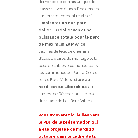
demande de permis unique de
classe 1, avec étude d’incidences
sur l’environnement relative à :
l’implantation d’un parc
éolien – 8 éoliennes d’une
puissance totale pour le parc
de maximum 45 MW,
de
cabines de tête, de chemins
d’accès, d’aires de montage et la
pose de câbles électriques, dans
les communes de Pont-à-Celles
et Les Bons Villers,
situé au
nord-est de Liberchies
, au
sud-est de Rèves et au sud-ouest
du village de Les Bons Villers
.
Vous trouverez ici le lien vers
le PDF de la présentation qui
a été projetée ce mardi 20
octobre dans le cadre de la