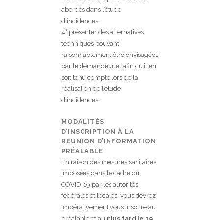
abordés dans l’étude
d’incidences,
4° présenter des alternatives
techniques pouvant
raisonnablement être envisagées
par le demandeur et afin qu’il en
soit tenu compte lors de la
réalisation de l’étude
d’incidences.
MODALITÉS
D’INSCRIPTION À LA
RÉUNION D’INFORMATION
PRÉALABLE
En raison des mesures sanitaires
imposées dans le cadre du
COVID-19 par les autorités
fédérales et locales, vous devrez
impérativement vous inscrire au
préalable et au
plus tard le 19