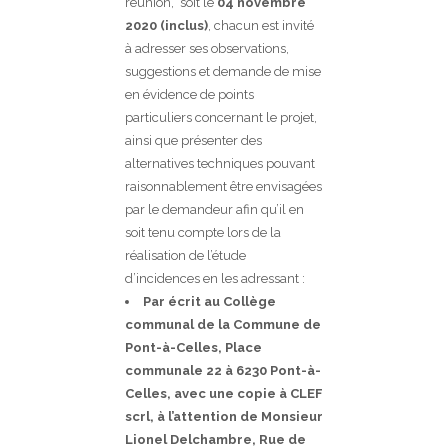
réunion, soit le
04 novembre
2020 (inclus)
, chacun est invité
à adresser ses observations,
suggestions et demande de mise
en évidence de points
particuliers concernant le projet,
ainsi que présenter des
alternatives techniques pouvant
raisonnablement être envisagées
par le demandeur afin qu’il en
soit tenu compte lors de la
réalisation de l’étude
d’incidences en les adressant :
Par écrit
au Collège
communal de la Commune de
Pont-à-Celles, Place
communale 22 à 6230 Pont-à-
Celles, avec une copie à CLEF
scrl, à l’attention de Monsieur
Lionel Delchambre, Rue de