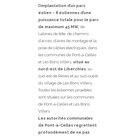
l’implantation d’un parc
éolien – 8 éoliennes d’une
puissance totale pour le parc
de maximum 45 MW,
de
cabines de tête, de chemins
d’accès, d’aires de montage et la
pose de câbles électriques, dans
les communes de Pont-à-Celles
et Les Bons Villers,
situé au
nord-est de Liberchies
, au
sud-est de Rèves et au sud-ouest
du village de Les Bons Villers
.
Toutes les éoliennes projetées
sont situées sur les communes
de Pont-à-Celles et Les Bons
Villers.
Les autorités communales
de Pont-à-Celles regrettent
profondément de ne pas