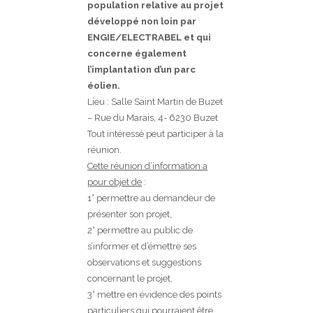
population relative au projet
développé non loin par
ENGIE/ELECTRABEL et qui
concerne également
l’implantation d’un parc
éolien.
Lieu : Salle Saint Martin de Buzet
– Rue du Marais, 4- 6230 Buzet
Tout intéressé peut participer à la
réunion.
Cette réunion d’information a
pour objet de
:
1° permettre au demandeur de
présenter son projet,
2° permettre au public de
s’informer et d’émettre ses
observations et suggestions
concernant le projet,
3° mettre en évidence des points
particuliers qui pourraient être