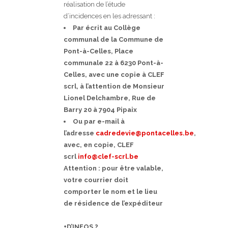
réalisation de l’étude
d’incidences en les adressant :
Par écrit au Collège
communal de la Commune de
Pont-à-Celles, Place
communale 22 à 6230 Pont-à-
Celles, avec une copie à CLEF
scrl, à l’attention de Monsieur
Lionel Delchambre, Rue de
Barry 20 à 7904 Pipaix
Ou par e-mail à
l’adresse
cadredevie@pontacelles.be
,
avec, en copie, CLEF
scrl
info@clef-scrl.be
Attention : pour être valable,
votre courrier doit
comporter le nom et le lieu
de résidence de l’expéditeur
+D’INFOS ?