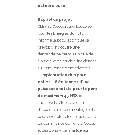
octobre 2020
Rappel du projet
CLEF sc (Coopérative Leuzoise
pour les Energies du Futur)
informe la population qu’elle
prévoit d’introduire une
demande de permis unique de
classe 1, avec étude d’incidences
sur l’environnement relative à
:
l’implantation d’un parc
éolien – 8 éoliennes d’une
puissance totale pour le parc
de maximum 45 MW,
de
cabines de tête, de chemins
d’accès, d’aires de montage et la
pose de câbles électriques, dans
les communes de Pont-à-Celles
et Les Bons Villers,
situé au