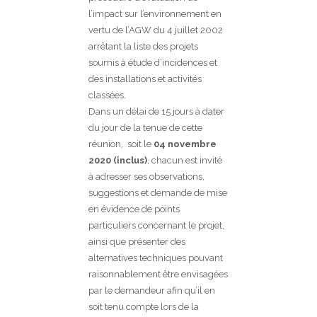
l’impact sur l’environnement en
vertu de l’AGW du 4 juillet 2002
arrêtant la liste des projets
soumis à étude d’incidences et
des installations et activités
classées.
Dans un délai de 15 jours à dater
du jour de la tenue de cette
réunion, soit le
04 novembre
2020 (inclus)
, chacun est invité
à adresser ses observations,
suggestions et demande de mise
en évidence de points
particuliers concernant le projet,
ainsi que présenter des
alternatives techniques pouvant
raisonnablement être envisagées
par le demandeur afin qu’il en
soit tenu compte lors de la