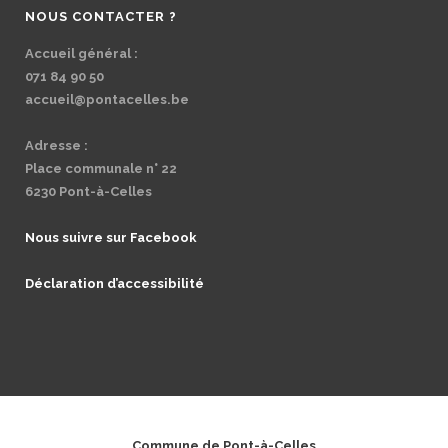
NOUS CONTACTER ?
Accueil général :
071 84 90 50
accueil@pontacelles.be
Adresse :
Place communale n° 22
6230 Pont-à-Celles
Nous suivre sur Facebook
Déclaration d’accessibilité
Commune de Pont-à-Celles