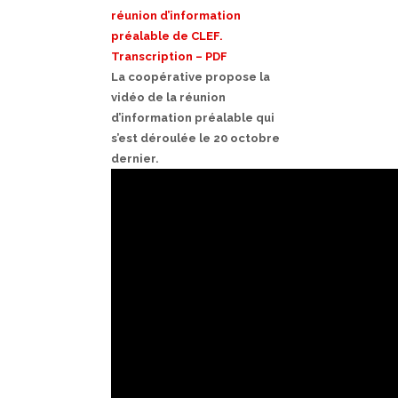
réunion d’information
préalable de CLEF.
Transcription – PDF
La coopérative propose la
vidéo de la réunion
d’information préalable qui
s’est déroulée le 20 octobre
dernier.