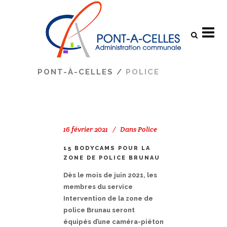
Search
PONT-À-CELLES
/
POLICE
16 février 2021
Dans
Police
15 BODYCAMS POUR LA
ZONE DE POLICE BRUNAU
Dès le mois de juin 2021, les
membres du service
Intervention de la zone de
police Brunau seront
équipés d’une caméra-piéton