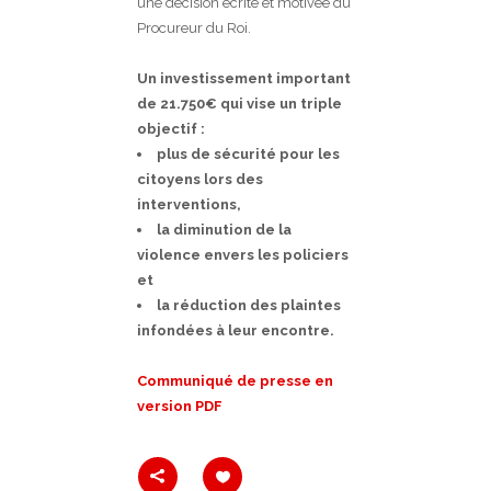
une décision écrite et motivée du
Procureur du Roi.
Un investissement important
de 21.750€ qui vise un triple
objectif :
plus de sécurité pour les
citoyens lors des
interventions,
la diminution de la
violence envers les policiers
et
la réduction des plaintes
infondées à leur encontre.
Communiqué de presse en
version PDF