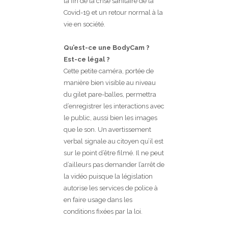
la fin de la crise sanitaire de la
Covid-19 et un retour normal à la
vie en société.
Qu’est-ce une BodyCam ?
Est-ce légal ?
Cette petite caméra, portée de
manière bien visible au niveau
du gilet pare-balles, permettra
d’enregistrer les interactions avec
le public, aussi bien les images
que le son. Un avertissement
verbal signale au citoyen qu’il est
sur le point d’être filmé. Il ne peut
d’ailleurs pas demander l’arrêt de
la vidéo puisque la législation
autorise les services de police à
en faire usage dans les
conditions fixées par la loi.