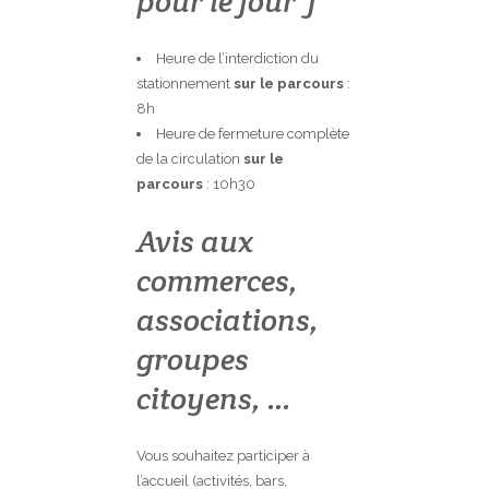
pour le jour J
Heure de l’interdiction du
stationnement
sur le parcours
:
8h
Heure de fermeture complète
de la circulation
sur le
parcours
: 10h30
Avis aux
commerces,
associations,
groupes
citoyens, …
Vous souhaitez participer à
l’accueil (activités, bars,