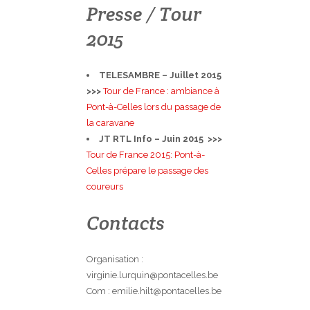
Presse / Tour
2015
TELESAMBRE – Juillet 2015
>>>
Tour de France : ambiance à
Pont-à-Celles lors du passage de
la caravane
JT RTL Info – Juin 2015 >>>
Tour de France 2015: Pont-à-
Celles prépare le passage des
coureurs
Contacts
Organisation :
virginie.lurquin@pontacelles.be
Com : emilie.hilt@pontacelles.be