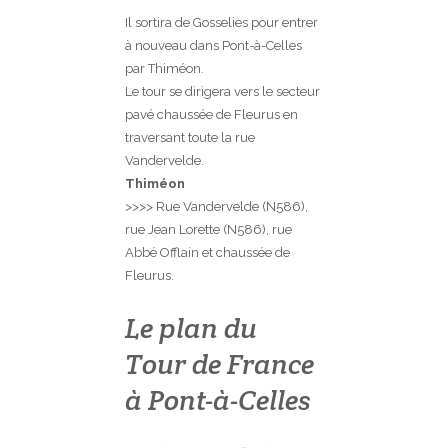
Il sortira de Gosselies pour entrer
à nouveau dans Pont-à-Celles
par Thiméon.
Le tour se dirigera vers le secteur
pavé chaussée de Fleurus en
traversant toute la rue
Vandervelde.
Thiméon
>>>> Rue Vandervelde (N586),
rue Jean Lorette (N586), rue
Abbé Offlain et chaussée de
Fleurus.
Le plan du
Tour de France
à Pont-à-Celles