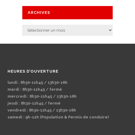
ARCHIVES
Archives
HEURES D’OUVERTURE
lundi : 8h30-11h45 / 13h30-16h
mardi : 8h30-11h45 / fermé
mercredi : 8h30-11h45 / 13h30-16h
jeudi : 8h30-11h45 / fermé
vendredi : 8h30-11h45 / 13h30-16h
samedi : 9h-12h (Population & Permis de conduire)