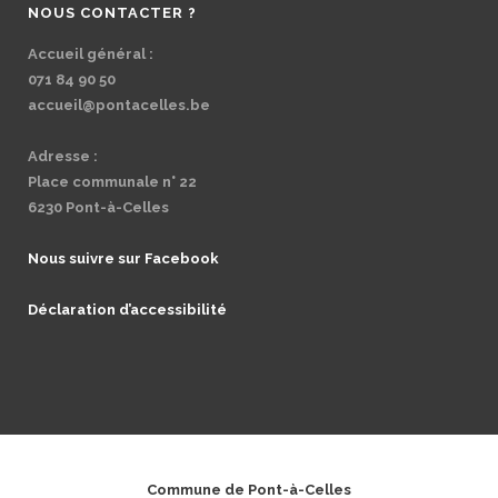
NOUS CONTACTER ?
Accueil général :
071 84 90 50
accueil@pontacelles.be
Adresse :
Place communale n° 22
6230 Pont-à-Celles
Nous suivre sur Facebook
Déclaration d’accessibilité
Commune de Pont-à-Celles