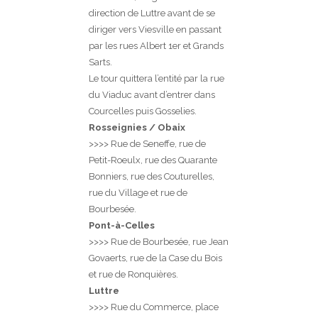
direction de Luttre avant de se
diriger vers Viesville en passant
par les rues Albert 1er et Grands
Sarts.
Le tour quittera l’entité par la rue
du Viaduc avant d’entrer dans
Courcelles puis Gosselies.
Rosseignies / Obaix
>>>> Rue de Seneffe, rue de
Petit-Roeulx, rue des Quarante
Bonniers, rue des Couturelles,
rue du Village et rue de
Bourbesée.
Pont-à-Celles
>>>> Rue de Bourbesée, rue Jean
Govaerts, rue de la Case du Bois
et rue de Ronquières.
Luttre
>>>> Rue du Commerce, place