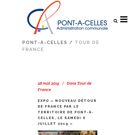
Search
PONT-À-CELLES
/
TOUR DE
FRANCE
28 mai 2019
Dans
Tour de
France
EXPO « NOUVEAU DÉTOUR
DE FRANCE PAR LE
TERRITOIRE DE PONT-À-
CELLES, LE SAMEDI 6
JUILLET 2019 »