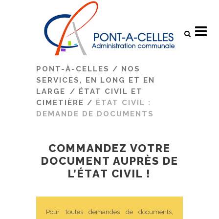
Search
PONT-À-CELLES
/
NOS
SERVICES, EN LONG ET EN
LARGE
/
ÉTAT CIVIL ET
CIMETIÈRE
/
ÉTAT CIVIL :
DEMANDE DE DOCUMENTS
COMMANDEZ VOTRE
DOCUMENT AUPRÈS DE
L’ÉTAT CIVIL !
Pour toutes demandes de documents,