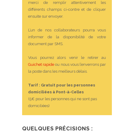
merci de remplir attentivement les
différents champs ci-contre et de cliquer
ensuite sur envoyer.
L’un de nos collaborateurs pourra vous
informer de la disponibilité de votre
document par SMS.
Vous pourrez alors venir le retirer au
Guichet rapide
ou nous vous l’enverrons par
la poste dans les meilleurs délais.
Tarif : Gratuit pour les personnes
domiciliées à Pont-à-Celles
(5€ pour les personnes qui ne sont pas
domiciliées)
QUELQUES PRÉCISIONS :