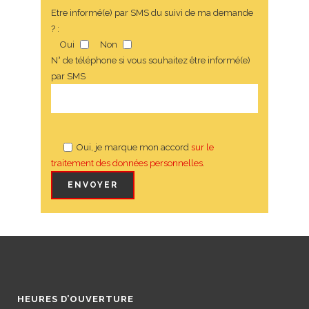
Etre informé(e) par SMS du suivi de ma demande
? :
Oui
Non
N° de téléphone si vous souhaitez être informé(e)
par SMS
Oui, je marque mon accord
sur le
traitement des données personnelles
.
HEURES D’OUVERTURE