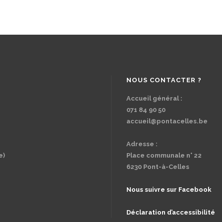
NOUS CONTACTER ?
Accueil général :
071 84 90 50
accueil@pontacelles.be
Adresse :
e)
Place communale n° 22
6230 Pont-à-Celles
Nous suivre sur Facebook
Déclaration d’accessibilité