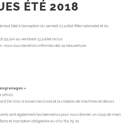
UES ÉTÉ 2018
tout l’été à l’exception du samedi 21 juillet (fête nationale) et du
 29 juin au vendredi 13 juillet inclus.
n, nous vous tiendrons informés dès sa réouverture.
 engrenages »
à 12h00
rd De Vinci à travers les livres et la création de machines et décors
lescents sont également les bienvenus pour nous donner un coup de main
ants et inscription obligatoire au 071/84.79.74