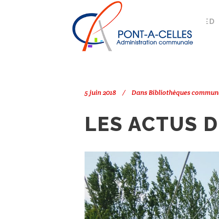
Search
PONT-À-CELLES
/
POSTS TAGGED 
5 juin 2018
Dans
Bibliothèques commun
LES ACTUS D