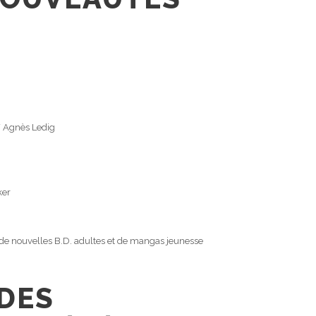
/ Agnès Ledig
ker
e nouvelles B.D. adultes et de mangas jeunesse
DES