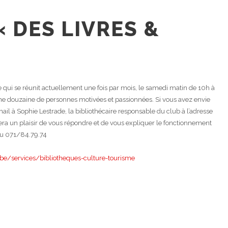
 DES LIVRES &
re qui se réunit actuellement une fois par mois, le samedi matin de 10h à
e douzaine de personnes motivées et passionnées. Si vous avez envie
ail à Sophie Lestrade, la bibliothécaire responsable du club à l’adresse
era un plaisir de vous répondre et de vous expliquer le fonctionnement
au 071/84.79.74
be/services/bibliotheques-culture-tourisme