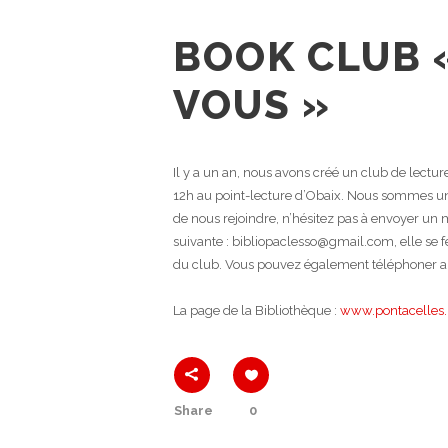
BOOK CLUB «
VOUS »
Il y a un an, nous avons créé un club de lectu
12h au point-lecture d’Obaix. Nous sommes un
de nous rejoindre, n’hésitez pas à envoyer un m
suivante : bibliopaclesso@gmail.com, elle se f
du club. Vous pouvez également téléphoner 
La page de la Bibliothèque :
www.pontacelles.
Share
0