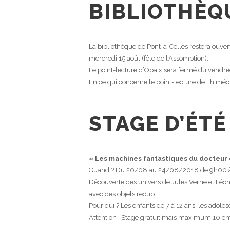
BIBLIOTHÈQ
La bibliothèque de Pont-à-Celles restera ouverte 
mercredi 15 août (fête de l’Assomption).
Le point-lecture d’Obaix sera fermé du vendredi
En ce qui concerne le point-lecture de Thiméo
STAGE D’ÉTÉ
« Les machines fantastiques du docteur
Quand ? Du 20/08 au 24/08/2018 de 9h00 
Découverte des univers de Jules Verne et Léona
avec des objets récup’
Pour qui ? Les enfants de 7 à 12 ans, les ado
Attention : Stage gratuit mais maximum 10 enf