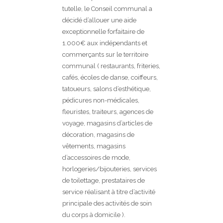
tutelle, le Conseil communal a
décidé d’allouer une aide
exceptionnelle forfaitaire de
1.000€ aux indépendants et
commerçants sur le territoire
communal ( restaurants, friteries,
cafés, écoles de danse, coiffeurs,
tatoueurs, salons d’esthétique,
pédicures non-médicales,
fleuristes, traiteurs, agences de
voyage, magasins d’articles de
décoration, magasins de
vêtements, magasins
d’accessoires de mode,
horlogeries/bijouteries, services
de toilettage, prestataires de
service réalisant à titre d’activité
principale des activités de soin
du corps à domicile ).