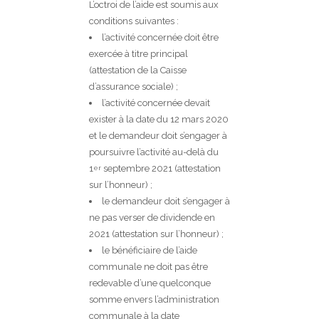
L’octroi de l’aide est soumis aux
conditions suivantes :
l’activité concernée doit être
exercée à titre principal
(attestation de la Caisse
d’assurance sociale) ;
l’activité concernée devait
exister à la date du 12 mars 2020
et le demandeur doit s’engager à
poursuivre l’activité au-delà du
1
septembre 2021 (attestation
er
sur l’honneur) ;
le demandeur doit s’engager à
ne pas verser de dividende en
2021 (attestation sur l’honneur) ;
le bénéficiaire de l’aide
communale ne doit pas être
redevable d’une quelconque
somme envers l’administration
communale à la date