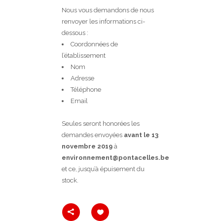
Nous vous demandons de nous
renvoyer les informations ci-
dessous :
Coordonnées de
l’établissement
Nom
Adresse
Téléphone
Email
Seules seront honorées les
demandes envoyées
avant le 13
novembre
2019
à
environnement@pontacelles.be
et ce, jusqu’à épuisement du
stock.