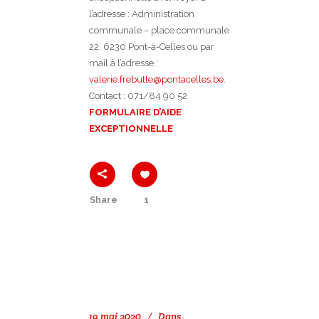
l’adresse : Administration
communale – place communale
22, 6230 Pont-à-Celles ou par
mail à l’adresse :
valerie.frebutte@pontacelles.be
.
Contact : 071/84 90 52
FORMULAIRE D’AIDE
EXCEPTIONNELLE
Share
1
19 mai 2020
Dans