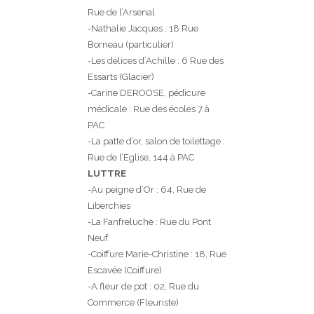
Rue de l’Arsenal
-Nathalie Jacques : 18 Rue
Borneau (particulier)
-Les délices d’Achille : 6 Rue des
Essarts (Glacier)
-Carine DEROOSE, pédicure
médicale : Rue des écoles 7 à
PAC
-La patte d’or, salon de toilettage :
Rue de l’Eglise, 144 à PAC
LUTTRE
-Au peigne d’Or : 64, Rue de
Liberchies
-La Fanfreluche : Rue du Pont
Neuf
-Coiffure Marie-Christine : 18, Rue
Escavée (Coiffure)
-A fleur de pot : 02, Rue du
Commerce (Fleuriste)