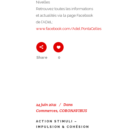
Nivelles
Retrouvez toutes les informations
et actualités via la page Facebook
de l’ADèL:
www.facebook.com/Adel.PontaCelles
Share
0
24 juin 2021
Dans
Commerces
,
CORONAVIRUS
ACTION STIMULI –
IMPULSION & COHÉSION