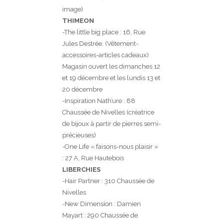
image)
THIMEON
-The little big place : 16, Rue
Jules Destrée. (Vêtement-
accessoires-articles cadeaux)
Magasin ouvert les dimanches 12
et 19 décembre et les lundis 13 et
20 décembre
-Inspiration Nath’ure : 88
Chaussée de Nivelles (créatrice
de bijoux à partir de pierres semi-
précieuses)
-One Life « faisons-nous plaisir »
: 27 A, Rue Hautebois
LIBERCHIES
-Hair Partner : 310 Chaussée de
Nivelles
-New Dimension : Damien
Mayart : 290 Chaussée de