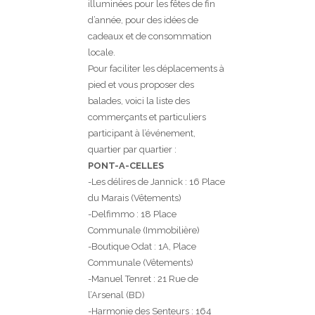
illuminées pour les fêtes de fin
d’année, pour des idées de
cadeaux et de consommation
locale.
Pour faciliter les déplacements à
pied et vous proposer des
balades, voici la liste des
commerçants et particuliers
participant à l’événement,
quartier par quartier :
PONT-A-CELLES
-Les délires de Jannick : 16 Place
du Marais (Vêtements)
-Delfimmo : 18 Place
Communale (Immobilière)
-Boutique Odat : 1A, Place
Communale (Vêtements)
-Manuel Tenret : 21 Rue de
l’Arsenal (BD)
-Harmonie des Senteurs : 164