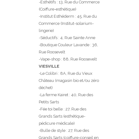
-Esthétifs : 13, Rue du Commerce
(Coiffure-esthétique)
-Institut Esthéderm : 45, Rue du
Commerce (Institut-solarium-
lingerie)
-Séductifs : 4, Rue Sainte Anne
-Boutique Couleur Lavande : 36,
Rue Roosevelt
-Vape-shop : 88, Rue Roosevelt
VIESVILLE
-Le Colibri : 8A, Rue du Vieux
Château (magasin bio et/ou zéro
déchet)
-La ferme Kairet : 40, Rue des
Petits Sarts
-Fée toi belle : 27, Rue des
Grands Sarts (esthétique-
pédicure médicale)
-Bulle de style : 27, Rue des
Grands Sarts (coiffure-conseil en