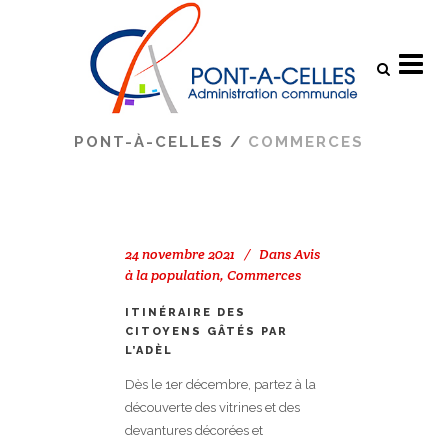
Search
PONT-À-CELLES
/
COMMERCES
24 novembre 2021
Dans
Avis
à la population
,
Commerces
ITINÉRAIRE DES
CITOYENS GÂTÉS PAR
L’ADÈL
Dès le 1er décembre, partez à la
découverte des vitrines et des
devantures décorées et