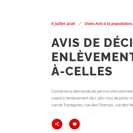
6 juillet 2026
Dans
Avis à la population
AVIS DE DÉC
ENLÈVEMENT
À-CELLES
Concerne la demande de permis d’environneme
visant à l’enlèvement de 1 580 mct de joints m
rue de Trazegnies, rue des Champs, rue des M