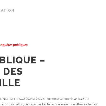
LATION
Enquêtes publiques
BLIQUE –
 DES
ILLE
ONNE DES EAUX (SWDE) SCRL, rue de la Concorde 41 à 4800
ur l’installation, l’équipement et le raccordement de filtres à charbon