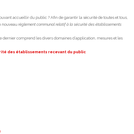
vant accueillir du public ? Afin de garantir la sécurité de toutes et tous,
un nouveau
règlement communal relatif à la sécurité des établissements
e dernier comprend les divers domaines d’application, mesures et les
ité des établissements recevant du public
n