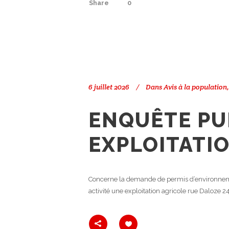
Share
0
6 juillet 2026
Dans
Avis à la population
ENQUÊTE PU
EXPLOITATI
Concerne la demande de permis d’environnem
activité une exploitation agricole rue Daloze 