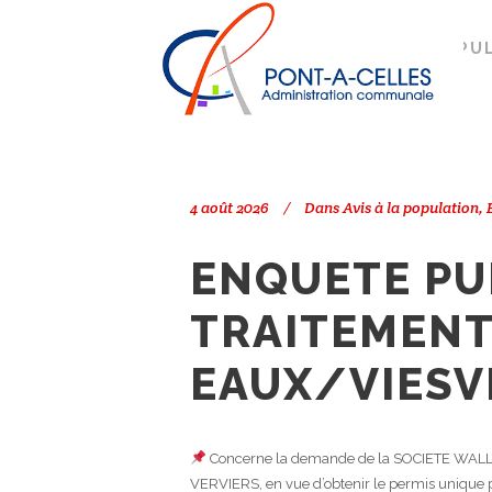
Search
PONT-À-CELLES
/
AVIS À LA POPU
4 août 2026
Dans
Avis à la population
,
ENQUETE PU
TRAITEMENT
EAUX/VIESV
Concerne la demande de la SOCIETE WALL
VERVIERS, en vue d’obtenir le permis unique po