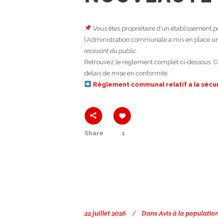
Vous êtes propriétaire d’un établissement pou
l’Administration communale a mis en place 
recevant du public.
Retrouvez le règlement complet ci-dessous. C
délais de mise en conformité.
Règlement communal relatif à la sécur
Share
1
22 juillet 2026
Dans
Avis à la populatio