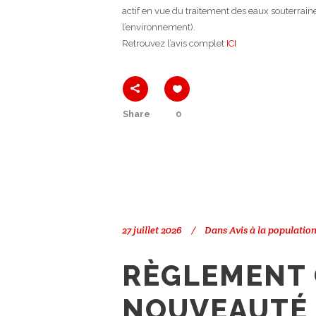
actif en vue du traitement des eaux souterraine
l’environnement).
Retrouvez l’avis complet
ICI
Share
0
27 juillet 2026
Dans
Avis à la populatio
RÈGLEMENT
NOUVEAUTÉ