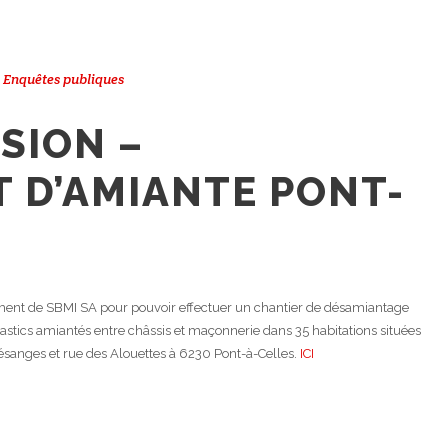
,
Enquêtes publiques
ISION –
 D’AMIANTE PONT-
nt de SBMI SA pour pouvoir effectuer un chantier de désamiantage
astics amiantés entre châssis et maçonnerie dans 35 habitations situées
ésanges et rue des Alouettes à 6230 Pont-à-Celles.
ICI