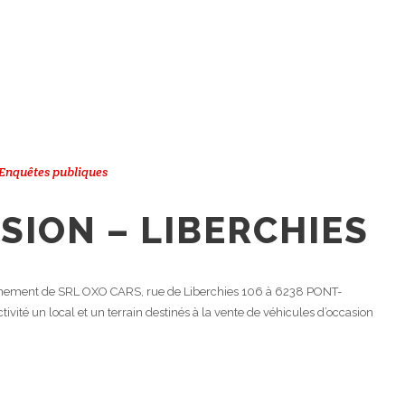
Enquêtes publiques
ISION – LIBERCHIES
nement de SRL OXO CARS, rue de Liberchies 106 à 6238 PONT-
ivité un local et un terrain destinés à la vente de véhicules d’occasion