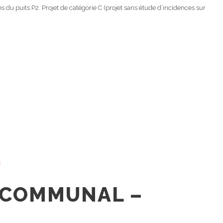
s du puits P2. Projet de catégorie C (projet sans étude d’incidences sur
n
 COMMUNAL –