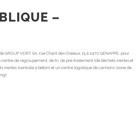
BLIQUE –
 de GROUP VDRT SA, rue Chant des Oiseaux 15 à 1470 GENAPPE, pour
 centre de regroupement, de tri, de pré-traitement (de déchets inertes et
ts inertes (centrale à béton) et un centre logistique de camions (zone de
ing).