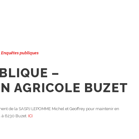
,
Enquêtes publiques
BLIQUE –
ON AGRICOLE BUZET
ent de la SASPJ LEPOMME Michel et Geoffrey pour maintenir en
24 à 6230 Buzet.
ICI