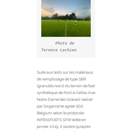
Photo de 
Terence Lechien
Suite aux tests sur les matériaux
de remplissage de type SBR
(granulés noirs) du terrain de foot
synthétique de Pont-à-Celles (rue
Notre-Dame des Grâces) réalisé
par l’organisme agréé SGS
Belgium selon le protocole
INFRASPORTS SPW
édité en
janvier 2019, il s’avère qu’après