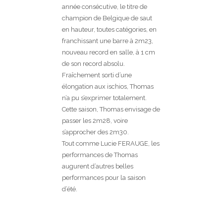
année consécutive, le titre de
champion de Belgique de saut
en hauteur, toutes catégories, en
franchissant une barre à 2m23,
nouveau record en salle, à 1 cm
de son record absolu.
Fraîchement sorti d’une
élongation aux ischios, Thomas
n’a pu s’exprimer totalement.
Cette saison, Thomas envisage de
passer les 2m28, voire
s’approcher des 2m30.
Tout comme Lucie FERAUGE, les
performances de Thomas
augurent d’autres belles
performances pour la saison
d’été.