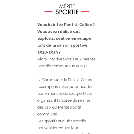
Vous habitez Pont-à-Celles ?
Vous avez réalisé des
exploits, seul ou en équipe
lors de la saison sportive
2018-2019 ?
Alors, inscrivez-vous aux Mérites
Sportifs communaux 2019 !
La Commune de Pont-à-Celles
récompense chaque année, les
performances de ses sportifs en
organisant la soirée de remise
des prix du Mérite sportif
communal.
Les sportifs et clubs sportifs
peuvent introduire leur