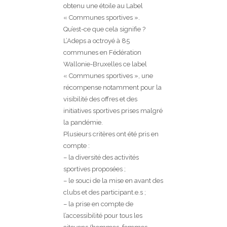
obtenu une étoile au Label
« Communes sportives ».
Qu’est-ce que cela signifie ?
L’Adeps a octroyé à 85
communes en Fédération
Wallonie-Bruxelles ce label
« Communes sportives », une
récompense notamment pour la
visibilité des offres et des
initiatives sportives prises malgré
la pandémie.
Plusieurs critères ont été pris en
compte :
– la diversité des activités
sportives proposées ;
– le souci de la mise en avant des
clubs et des participant.e.s ;
– la prise en compte de
l’accessibilité pour tous les