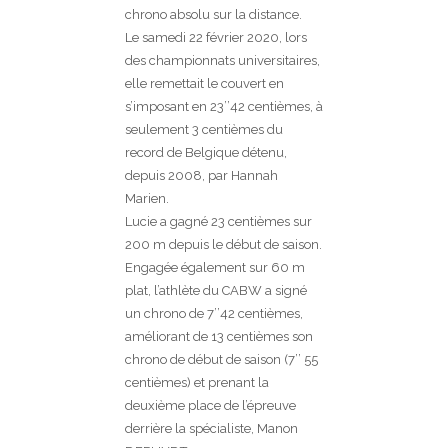
chrono absolu sur la distance.
Le samedi 22 février 2020, lors
des championnats universitaires,
elle remettait le couvert en
s’imposant en 23’’42 centièmes, à
seulement 3 centièmes du
record de Belgique détenu,
depuis 2008, par Hannah
Marien.
Lucie a gagné 23 centièmes sur
200 m depuis le début de saison.
Engagée également sur 60 m
plat, l’athlète du CABW a signé
un chrono de 7’’42 centièmes,
améliorant de 13 centièmes son
chrono de début de saison (7’’ 55
centièmes) et prenant la
deuxième place de l’épreuve
derrière la spécialiste, Manon