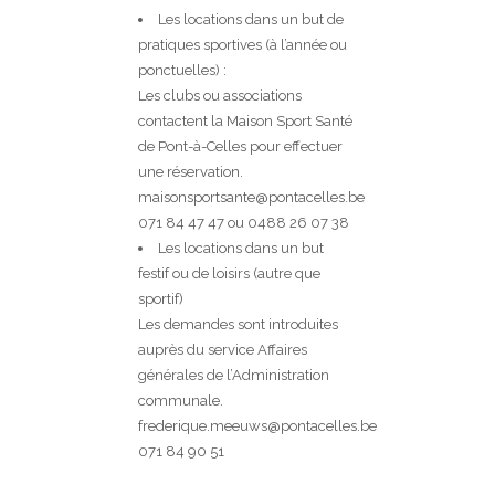
Les locations dans un but de
pratiques sportives (à l’année ou
ponctuelles) :
Les clubs ou associations
contactent la Maison Sport Santé
de Pont-à-Celles pour effectuer
une réservation.
maisonsportsante@pontacelles.be
071 84 47 47 ou 0488 26 07 38
Les locations dans un but
festif ou de loisirs (autre que
sportif)
Les demandes sont introduites
auprès du service Affaires
générales de l’Administration
communale.
frederique.meeuws@pontacelles.be
071 84 90 51