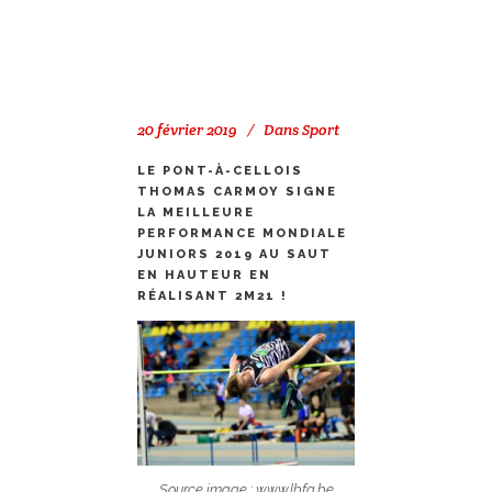
20 février 2019
Dans
Sport
LE PONT-À-CELLOIS
THOMAS CARMOY SIGNE
LA MEILLEURE
PERFORMANCE MONDIALE
JUNIORS 2019 AU SAUT
EN HAUTEUR EN
RÉALISANT 2M21 !
Source image : www.lbfa.be