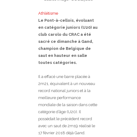
Athlétisme
Le Pont-à-cellois, évoluant
en catégorie juniors (U20) au
club carolo du CRAC a été
sacré ce dimanche à Gand,
champion de Belgique de
saut en hauteur en salle
toutes catégories.
Il a effacé une barre placée à
2m21, équivalent à un nouveau
record national juniors et à la
meilleure performance
mondiale de la saison dans cette
catégorie d’âge (U20). Il
possédait le précédent record
avec un saut de 2m19 réalisé le
17 février 2018 déjà Gand.