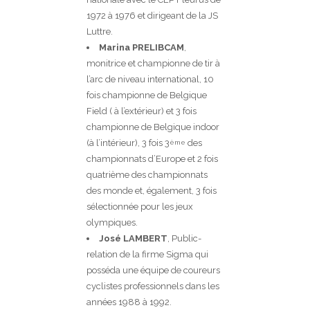
1972 à 1976 et dirigeant de la JS
Luttre.
Marina PRELIBCAM
,
monitrice et championne de tir à
l’arc de niveau international, 10
fois championne de Belgique
Field ( à l’extérieur) et 3 fois
championne de Belgique indoor
(à l’intérieur), 3 fois 3
des
ème
championnats d’Europe et 2 fois
quatrième des championnats
des monde et, également, 3 fois
sélectionnée pour les jeux
olympiques.
José LAMBERT
, Public-
relation de la firme Sigma qui
posséda une équipe de coureurs
cyclistes professionnels dans les
années 1988 à 1992.