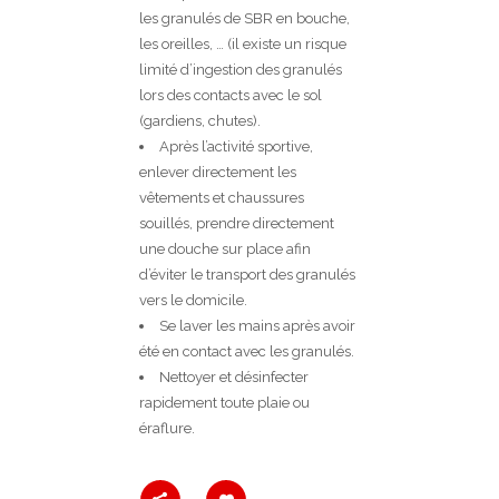
les granulés de SBR en bouche,
les oreilles, … (il existe un risque
limité d’ingestion des granulés
lors des contacts avec le sol
(gardiens, chutes).
Après l’activité sportive,
enlever directement les
vêtements et chaussures
souillés, prendre directement
une douche sur place afin
d’éviter le transport des granulés
vers le domicile.
Se laver les mains après avoir
été en contact avec les granulés.
Nettoyer et désinfecter
rapidement toute plaie ou
éraflure.