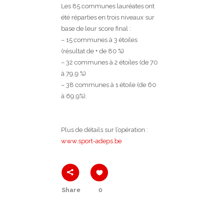
Les 85 communes lauréates ont
été réparties en trois niveaux sur
base de leur score final :
– 15 communes à 3 étoiles
(résultat de + de 80 %)
– 32 communes à 2 étoiles (de 70
à 79,9 %)
– 38 communes à 1 étoile (de 60
à 69,9%).
Plus de détails sur l’opération :
www.sport-adeps.be
Share
0