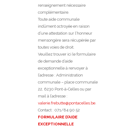
renseignement nécessaire
complémentaire.
Toute aide communale
indûment octroyée en raison
d’une attestation sur l’honneur
mensongère sera récupérée par
toutes voies de droit.
Veuillez trouver ici le formulaire
de demande d’aide
exceptionnelle à renvoyer à
l’adresse : Administration
communale – place communale
22, 6230 Pont-à-Celles ou par
mail à l’adresse :
valerie.frebutte@pontacelles.be
.
Contact : 071/84 90 52
FORMULAIRE D’AIDE
EXCEPTIONNELLE