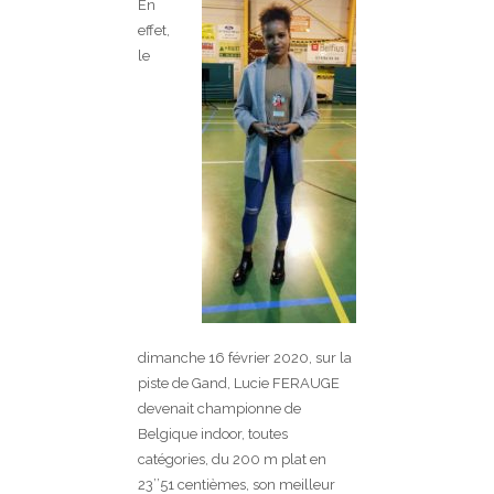
En
effet,
le
dimanche 16 février 2020, sur la
piste de Gand, Lucie FERAUGE
devenait championne de
Belgique indoor, toutes
catégories, du 200 m plat en
23’’51 centièmes, son meilleur