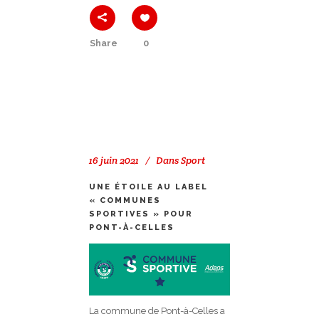
Share
0
16 juin 2021
Dans
Sport
UNE ÉTOILE AU LABEL
« COMMUNES
SPORTIVES » POUR
PONT-À-CELLES
La commune de Pont-à-Celles a