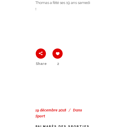
Thomas a fêté ses 19 ans samedi
!
Share
2
19 décembre 2018
Dans
Sport
PALMARÈS DES SPORTIFS