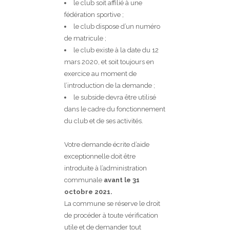
le club soit affilié à une
fédération sportive ;
le club dispose d’un numéro
de matricule ;
le club existe à la date du 12
mars 2020, et soit toujours en
exercice au moment de
l’introduction de la demande ;
le subside devra être utilisé
dans le cadre du fonctionnement
du club et de ses activités.
Votre demande écrite d’aide
exceptionnelle doit être
introduite à l’administration
communale
avant le 31
octobre 2021.
La commune se réserve le droit
de procéder à toute vérification
utile et de demander tout