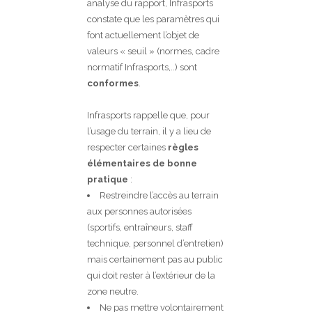
analyse du rapport, Infrasports
constate que les paramètres qui
font actuellement l’objet de
valeurs « seuil » (normes, cadre
normatif Infrasports,..) sont
conformes
.
Infrasports rappelle que, pour
l’usage du terrain, il y a lieu de
respecter certaines
règles
élémentaires de bonne
pratique
:
Restreindre l’accès au terrain
aux personnes autorisées
(sportifs, entraîneurs, staff
technique, personnel d’entretien)
mais certainement pas au public
qui doit rester à l’extérieur de la
zone neutre.
Ne pas mettre volontairement