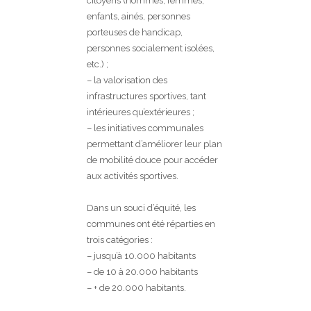
citoyens (hommes, femmes,
enfants, ainés, personnes
porteuses de handicap,
personnes socialement isolées,
etc.) ;
– la valorisation des
infrastructures sportives, tant
intérieures qu’extérieures ;
– les initiatives communales
permettant d’améliorer leur plan
de mobilité douce pour accéder
aux activités sportives.
Dans un souci d’équité, les
communes ont été réparties en
trois catégories :
– jusqu’à 10.000 habitants
– de 10 à 20.000 habitants
– + de 20.000 habitants.