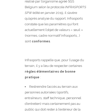
réalisé par l’organisme agréé SGS
Belgium selon le protocole
INFRASPORTS
SPW
édité en janvier 2019, il s’avère
qu’après analyse du rapport, Infrasports
constate que les paramètres qui font
actuellement l’objet de valeurs « seuil »
(normes, cadre normatif Infrasports,..)
sont
conformes
.
Infrasports rappelle que, pour l’usage du
terrain, il y a lieu de respecter certaines
règles élémentaires de bonne
pratique
:
Restreindre l’accès au terrain aux
personnes autorisées (sportifs,
entraîneurs, staff technique, personnel
d’entretien) mais certainement pas au
public qui doit rester à l’extérieur de la