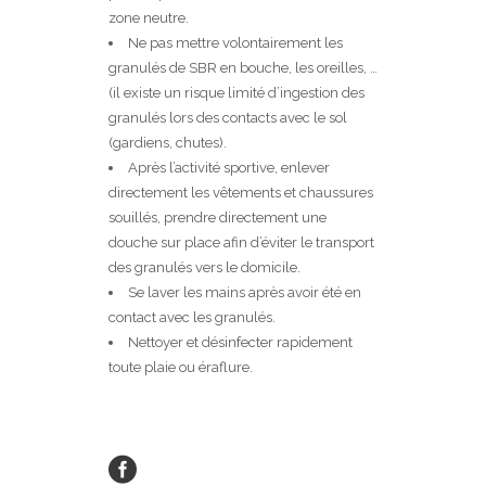
zone neutre.
Ne pas mettre volontairement les
granulés de SBR en bouche, les oreilles, …
(il existe un risque limité d’ingestion des
granulés lors des contacts avec le sol
(gardiens, chutes).
Après l’activité sportive, enlever
directement les vêtements et chaussures
souillés, prendre directement une
douche sur place afin d’éviter le transport
des granulés vers le domicile.
Se laver les mains après avoir été en
contact avec les granulés.
Nettoyer et désinfecter rapidement
toute plaie ou éraflure.