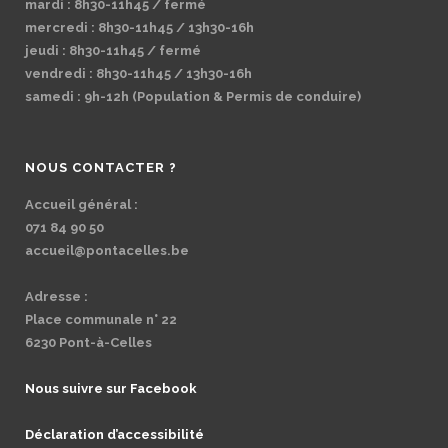
mardi : 8h30-11h45 / fermé
mercredi : 8h30-11h45 / 13h30-16h
jeudi : 8h30-11h45 / fermé
vendredi : 8h30-11h45 / 13h30-16h
samedi : 9h-12h (Population & Permis de conduire)
NOUS CONTACTER ?
Accueil général :
071 84 90 50
accueil@pontacelles.be
Adresse :
Place communale n° 22
6230 Pont-à-Celles
Nous suivre sur Facebook
Déclaration d’accessibilité