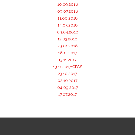
10.09.2018
09.07.2018
11.06.2018
14.05.2018
09.04.2018
12.03.2018
29.01.2018
18.12.2017
13.11.2017
13.11.2017+CPAS
23.10.2017
02.10.2017
04.09.2017
17.07.2017