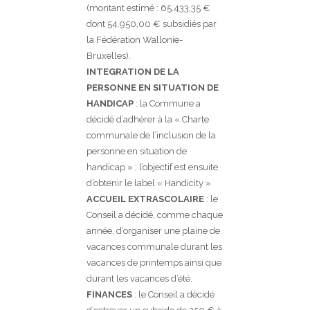
(montant estimé : 65.433,35 €
dont 54.950,00 € subsidiés par
la Fédération Wallonie-
Bruxelles).
INTEGRATION DE LA
PERSONNE EN SITUATION DE
HANDICAP
: la Commune a
décidé d’adhérer à la « Charte
communale de l’inclusion de la
personne en situation de
handicap » ; l’objectif est ensuite
d’obtenir le label « Handicity ».
ACCUEIL EXTRASCOLAIRE
: le
Conseil a décidé, comme chaque
année, d’organiser une plaine de
vacances communale durant les
vacances de printemps ainsi que
durant les vacances d’été.
FINANCES
: le Conseil a décidé