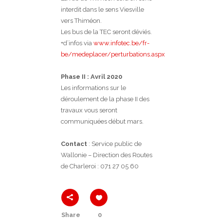
interdit dans le sens Viesville
vers Thiméon.
Les bus de la TEC seront déviés.
+d’infos via
www.infotec.be/fr-
be/medeplacer/perturbations.aspx
Phase II : Avril 2020
Les informations sur le
déroulement de la phase II des
travaux vous seront
communiquées début mars.
Contact
: Service public de
Wallonie – Direction des Routes
de Charleroi : 071 27 05 60
Share
0