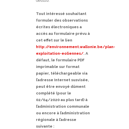
dessus).
Tout intéressé souhaitant
formuler des observations
écrites électroniques a
accès au formulaire prévu à
cet effet sur le lien
http://environnement.wallonie.be/plan-
exploitation-eoliennes/
. A
défaut, le formulaire PDF
imprimable sur format
papier, téléchargeable via
l’adresse Internet susvisée,
peut être envoyé dûment
complété (pour le
02/04/2020 au plus tard) à
l’administration communale
ou encore à l’administration
régionale à l’adresse
suivante :