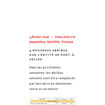
4 février 2020
Dans
Avis à la
population
,
Mobilité
,
Travaux
9 NOUVEAUX ABRIBUS
SUR L’ENTITÉ DE PONT-À-
CELLES
Dans les prochaines
semaines, les abribus
suivants vont être remplacés
par des abris en aluminium-
verre ou en béton :