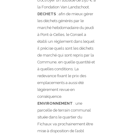
d’octroyer un subside de 250 € à
la Fondation Van Landschoot.
DECHETS
: afin de mieux gérer
les déchets générés par le
marché hebdomadaire du jeudi
à Pont-à-Celles, le Conseil a
établi un règlement dans lequel
il précise quels sont les déchets
de marché qui sont repris par la
Commune, en quelle quantité et
à quelles conditions. La
redevance fixant le prix des
emplacements a aussi été
légèrement revue en
conséquence.
ENVIRONNEMENT
: une
parcelle de terrain communal
située dans le quartier du
Fichaux va prochainement être
mise à disposition de l’asbl