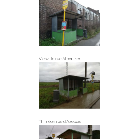
Viesville rue Albert 1er
Thiméon rue d’Azebois