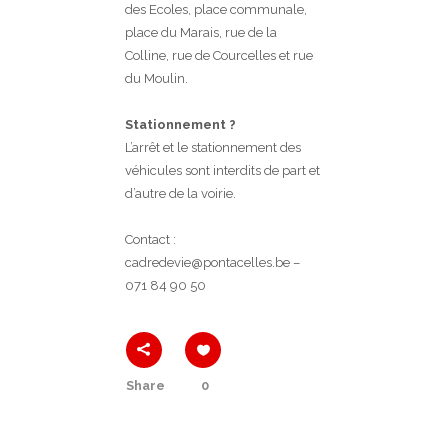
des Ecoles, place communale,
place du Marais, rue de la
Colline, rue de Courcelles et rue
du Moulin.
Stationnement ?
L’arrêt et le stationnement des
véhicules sont interdits de part et
d’autre de la voirie.
Contact :
cadredevie@pontacelles.be –
071 84 90 50
Share
0