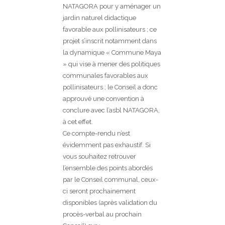
NATAGORA pour y aménager un
jardin naturel didactique
favorable aux pollinisateurs ; ce
projet s’inscrit notamment dans
la dynamique « Commune Maya
» qui vise à mener des politiques
communales favorables aux
pollinisateurs ; le Conseil a donc
approuvé une convention à
conclure avec l’asbl NATAGORA,
à cet effet.
Ce compte-rendu n’est
évidemment pas exhaustif. Si
vous souhaitez retrouver
l’ensemble des points abordés
par le Conseil communal, ceux-
ci seront prochainement
disponibles (après validation du
procès-verbal au prochain