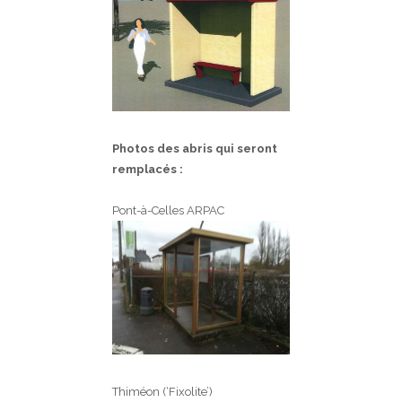
Photos des abris qui seront
remplacés :
Pont-à-Celles ARPAC
Thiméon (‘Fixolite’)