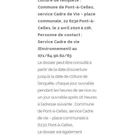
clôture de l’enquête :
Commune de Pont-à-Celles,
service Cadre de Vie – place
communale, 22 6230 Pont-à-
Celles, le 2 avril 2020 à 10h.
Personne de contact :
Service Cadre de vie
(Environnement) au
071/84.90.62/63
Le dossier peut être consulté à
partir de la date d’ouverture
jusqu’à la date de clôture de
l’enquête, chaque jour ouvrable
pendant les heures de service ou
un jour ouvrable après 16 heures
à l’adresse suivante : Commune
de Pont-à-Celles, service Cadre
de vie – place communale à
6230 Pont-à-Celles.
Le dossier est également