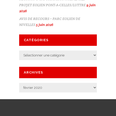
PROJET EOLIEN PONT-A-CELLES/LUTTRE
9 juin
2026
AVIS DE RECOURS – PARC EOLIEN DE
NIVELLES
5 juin 2026
CATÉGORIES
Catégories
ARCHIVES
Archives