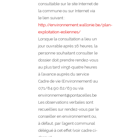
consultable sur le site Internet de
la commune ou sur Internet via
le lien suivant :
http://environnement.wallonie.be/plan-
exploitation-eoliennes/
Lorsque la consultation a lieu un
jour ouvrable après 16 heures, la
personne souhaitant consulter le
dossier doit prendre rendez-vous
au plus tard vingt-quatre heures
à l’avance auprès du service
Cadre de vie (Environnement) au
071/84.90.62/63 ou via
environnement@pontacelles.be
Les observations verbales sont
recueillies sur rendez-vous par le
conseiller en environnement ou,
à défaut, par l’agent communal
délégué à cet effet (voir cadre ci-