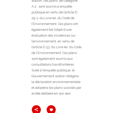
wallon, ces plans, de catégorie
A.2., sont soumis à enquête
publique en vertu de l’article D.
29-1, du Livre Ier, du Code de
l’Environnement. Ces plans ont
également fait l’objet d’une
évaluation des incidences sur
l’environnement, en vertu de
l’article D.53, du Livre Ier, du Code
de l’Environnement. Ces plans
sont également soumis aux
consultations transfrontières.
Suite à l’enquête publique, le
Gouvernement wallon rédigera
la déclaration environnementale
et adoptera les plans susvisés par
arrêté délibéré en son sein.