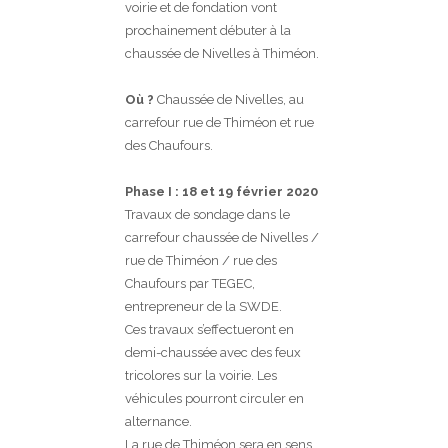
voirie et de fondation vont
prochainement débuter à la
chaussée de Nivelles à Thiméon.
Où ?
Chaussée de Nivelles, au
carrefour rue de Thiméon et rue
des Chaufours.
Phase I : 18 et 19 février 2020
Travaux de sondage dans le
carrefour chaussée de Nivelles /
rue de Thiméon / rue des
Chaufours par TEGEC,
entrepreneur de la SWDE.
Ces travaux s’effectueront en
demi-chaussée avec des feux
tricolores sur la voirie. Les
véhicules pourront circuler en
alternance.
La rue de Thiméon sera en sens