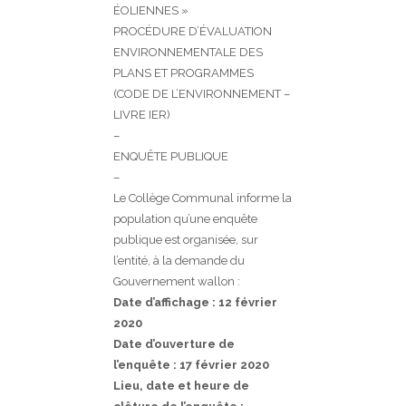
ÉOLIENNES »
PROCÉDURE D’ÉVALUATION
ENVIRONNEMENTALE DES
PLANS ET PROGRAMMES
(CODE DE L’ENVIRONNEMENT –
LIVRE IER)
–
ENQUÊTE PUBLIQUE
–
Le Collège Communal informe la
population qu’une enquête
publique est organisée, sur
l’entité, à la demande du
Gouvernement wallon :
Date d’affichage : 12 février
2020
Date d’ouverture de
l’enquête : 17 février 2020
Lieu, date et heure de