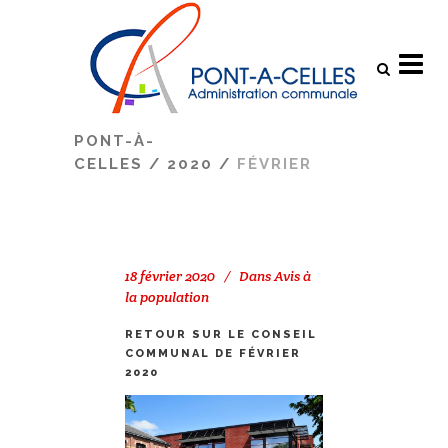
Search
PONT-À-
CELLES
/
2020
/
FÉVRIER
18 février 2020
Dans
Avis à
la population
RETOUR SUR LE CONSEIL
COMMUNAL DE FÉVRIER
2020