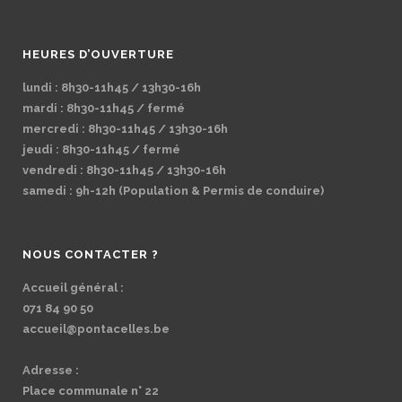
HEURES D’OUVERTURE
lundi : 8h30-11h45 / 13h30-16h
mardi : 8h30-11h45 / fermé
mercredi : 8h30-11h45 / 13h30-16h
jeudi : 8h30-11h45 / fermé
vendredi : 8h30-11h45 / 13h30-16h
samedi : 9h-12h (Population & Permis de conduire)
NOUS CONTACTER ?
Accueil général :
071 84 90 50
accueil@pontacelles.be
Adresse :
Place communale n° 22