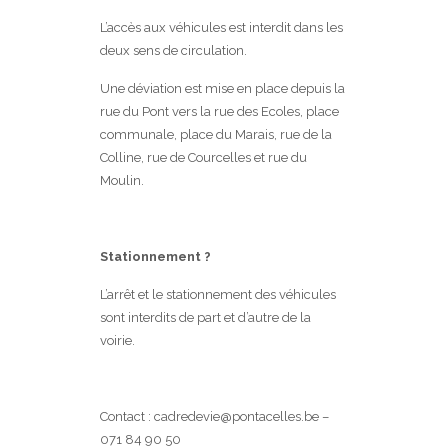
L’accès aux véhicules est interdit dans les
deux sens de circulation.
Une déviation est mise en place depuis la
rue du Pont vers la rue des Ecoles, place
communale, place du Marais, rue de la
Colline, rue de Courcelles et rue du
Moulin.
Stationnement ?
L’arrêt et le stationnement des véhicules
sont interdits de part et d’autre de la
voirie.
Contact : cadredevie@pontacelles.be –
071 84 90 50