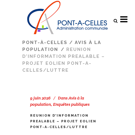
Search
PONT-À-CELLES
/
AVIS À LA
POPULATION
/
REUNION
D’INFORMATION PREALABLE –
PROJET EOLIEN PONT-A-
CELLES/LUTTRE
9 juin 2026
Dans
Avis à la
population
,
Enquêtes publiques
REUNION D’INFORMATION
PREALABLE – PROJET EOLIEN
PONT-A-CELLES/LUTTRE