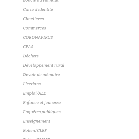
Boucle du Hainaut
Carte d'identité
Cimetières
Commerces
CORONAVIRUS
CPAS
Déchets
Développement rural
Devoir de mémoire
Elections
Emploi/ALE
Enfance et jeunesse
Enquêtes publiques
Enseignement
Eolien/CLEF