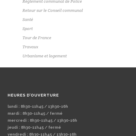
Règlement communal de Police
Retour sur le Conseil communal
Santé
Sport
Tour de France
Travaux
Urbanisme et logement
HEURES D’OUVERTURE
lundi : 8h30-11h45 / 13h30-16h
mardi : 8h30-11h45 / fermé
mercredi : 8h30-11h45 / 13h30-16h
jeudi : 8h30-11h45 / fermé
vendredi : 8h30-11h45 / 13h30-16h