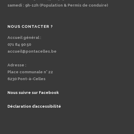
samedi : 9h-12h (Population & Permis de conduire)
NOUS CONTACTER ?
Accueil général :
071 84 90 50
accueil@pontacelles.be
Adresse :
Place communale n° 22
6230 Pont-à-Celles
Nous suivre sur Facebook
Déclaration d’accessibilité