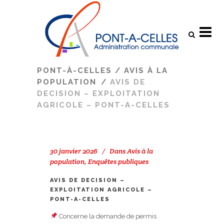
Search
PONT-À-CELLES
/
AVIS À LA
POPULATION
/
AVIS DE
DECISION – EXPLOITATION
AGRICOLE – PONT-A-CELLES
30 janvier 2026
Dans
Avis à la
population
,
Enquêtes publiques
AVIS DE DECISION –
EXPLOITATION AGRICOLE –
PONT-A-CELLES
Concerne la demande de permis