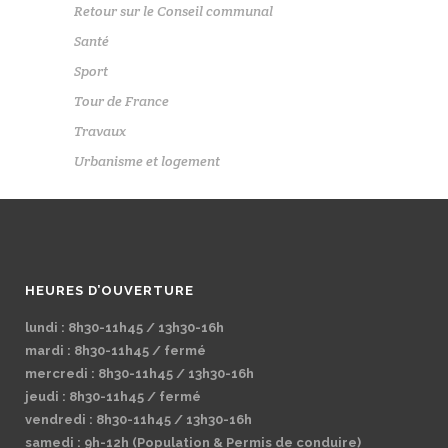
Retour sur le Conseil communal
Santé
Sport
Tour de France
Travaux
Urbanisme et logement
HEURES D’OUVERTURE
lundi : 8h30-11h45 / 13h30-16h
mardi : 8h30-11h45 / fermé
mercredi : 8h30-11h45 / 13h30-16h
jeudi : 8h30-11h45 / fermé
vendredi : 8h30-11h45 / 13h30-16h
samedi : 9h-12h (Population & Permis de conduire)