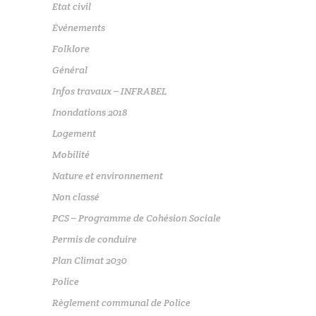
Etat civil
Événements
Folklore
Général
Infos travaux – INFRABEL
Inondations 2018
Logement
Mobilité
Nature et environnement
Non classé
PCS – Programme de Cohésion Sociale
Permis de conduire
Plan Climat 2030
Police
Règlement communal de Police