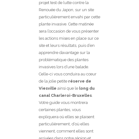
projet test de lutte contre la
Renouée du Japon, sur un site
particulièrement envahi par cette
plante invasive. Cette matinée
sera l’occasion de vous présenter
les actions mises en place sur ce
site et leurs résultats, puis d’en
apprendre davantage sur la
problématique des plantes
invasives lors d’une balade.
Celle-ci vous conduira au cœur
de la jolie petite
réserve de
Viesville
ainsi que le
long du
canal Charleroi-Bruxelles
.
Votre guide vous montrera
certaines plantes, vous
expliquera où elles se plaisent
particulièrement, d’où elles
viennent, comment elles sont
arrivées dans notre région et