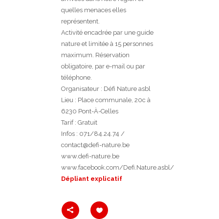
quelles menaces elles
représentent.
Activité encadrée par une guide
nature et limitée à 15 personnes
maximum. Réservation
obligatoire, par e-mail ou par
téléphone.
Organisateur : Défi Nature asbl
Lieu : Place communale, 20c à
6230 Pont-À-Celles
Tarif : Gratuit
Infos : 071/84.24.74 /
contact@defi-nature.be
www.defi-nature.be
www.facebook.com/Defi.Nature.asbl/
Dépliant explicatif