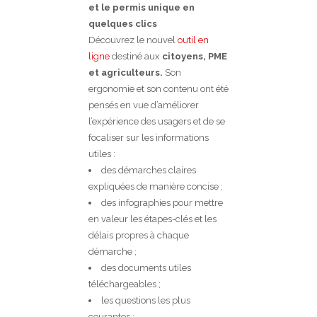
et le permis unique en
quelques clics
Découvrez le nouvel
outil en
ligne
destiné aux
citoyens, PME
et agriculteurs.
Son
ergonomie et son contenu ont été
pensés en vue d’améliorer
l’expérience des usagers et de se
focaliser sur les informations
utiles :
des démarches claires
expliquées de manière concise ;
des infographies pour mettre
en valeur les étapes-clés et les
délais propres à chaque
démarche ;
des documents utiles
téléchargeables ;
les questions les plus
courantes ;