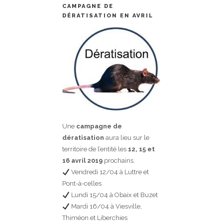
CAMPAGNE DE
DÉRATISATION EN AVRIL
Une
campagne de
dératisation
aura lieu sur le
territoire de l’entité les
12, 15 et
16 avril 2019
prochains.
Vendredi 12/04 à Luttre et
Pont-à-celles
Lundi 15/04 à Obaix et Buzet
Mardi 16/04 à Viesville,
Thiméon et Liberchies