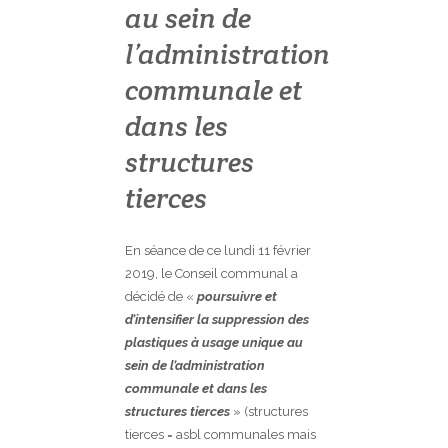
au sein de
l’administration
communale et
dans les
structures
tierces
En séance de ce lundi 11 février
2019, le Conseil communal a
décidé de «
poursuivre et
d’intensifier la suppression des
plastiques à usage unique au
sein de l’administration
communale et dans les
structures tierces
» (structures
tierces = asbl communales mais