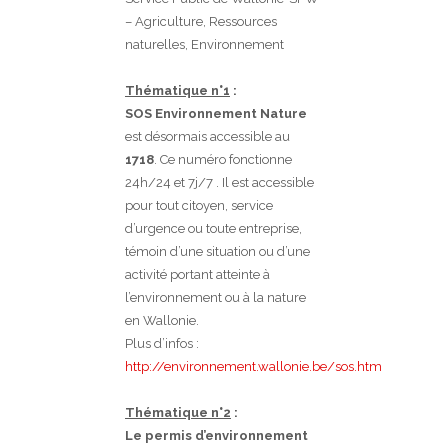
– Agriculture, Ressources
naturelles, Environnement
Thématique n°1
:
SOS Environnement Nature
est désormais accessible au
1718
. Ce numéro fonctionne
24h/24 et 7j/7 . Il est accessible
pour tout citoyen, service
d’urgence ou toute entreprise,
témoin d’une situation ou d’une
activité portant atteinte à
l’environnement ou à la nature
en Wallonie.
Plus d’infos :
http://environnement.wallonie.be/sos.htm
Thématique n°2
:
Le permis d’environnement