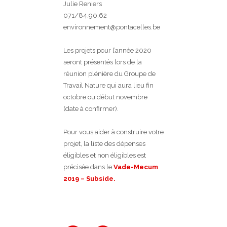
Julie Reniers
071/84.90.62
environnement@pontacelles.be
Les projets pour l’année 2020
seront présentés lors de la
réunion plénière du Groupe de
Travail Nature qui aura lieu fin
octobre ou début novembre
(date à confirmer).
Pour vous aider à construire votre
projet, la liste des dépenses
éligibles et non éligibles est
précisée dans le
Vade-Mecum
2019 – Subside.