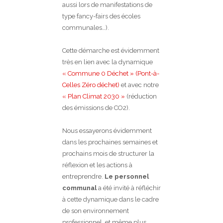
aussi lors de manifestations de
type fancy-fairs des écoles
communales…).
Cette démarche est évidemment
très en lien avec la dynamique
« Commune 0 Déchet » (Pont-à-
Celles Zéro déchet)
et avec notre
« Plan Climat 2030 »
(réduction
des émissions de CO2).
Nous essayerons évidemment
dans les prochaines semaines et
prochains mois de structurer la
réflexion et les actions à
entreprendre.
Le personnel
communal
a été invité à réfléchir
à cette dynamique dans le cadre
de son environnement
professionnel, et même plus