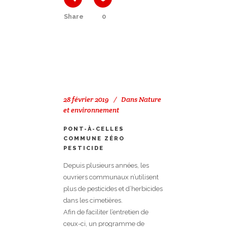
Share
0
28 février 2019
Dans
Nature
et environnement
PONT-À-CELLES
COMMUNE ZÉRO
PESTICIDE
Depuis plusieurs années, les
ouvriers communaux n’utilisent
plus de pesticides et d’herbicides
dans les cimetières.
Afin de faciliter l’entretien de
ceux-ci, un programme de