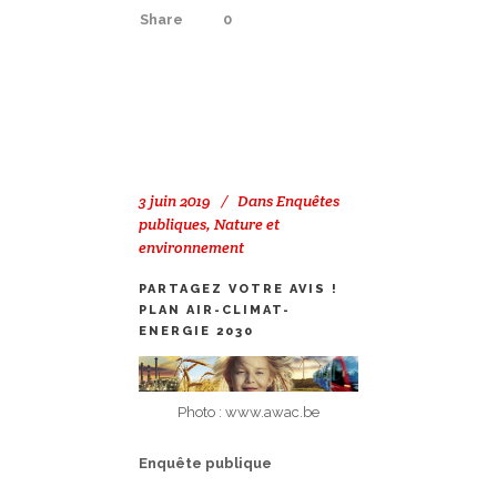
Share
0
3 juin 2019
Dans
Enquêtes
publiques
,
Nature et
environnement
PARTAGEZ VOTRE AVIS !
PLAN AIR-CLIMAT-
ENERGIE 2030
Photo : www.awac.be
Enquête publique