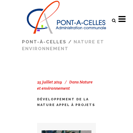
Search
PONT-À-CELLES
/
NATURE ET
ENVIRONNEMENT
25 juillet 2019
Dans
Nature
et environnement
DÉVELOPPEMENT DE LA
NATURE APPEL À PROJETS