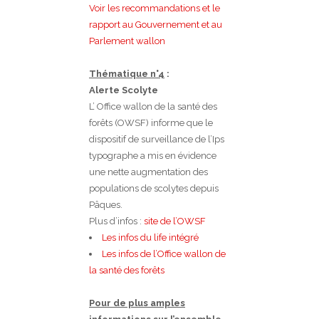
Voir les recommandations et le
rapport au Gouvernement et au
Parlement wallon
Thématique n°4
:
Alerte Scolyte
L’ Office wallon de la santé des
forêts (OWSF) informe que le
dispositif de surveillance de l’Ips
typographe a mis en évidence
une nette augmentation des
populations de scolytes depuis
Pâques.
Plus d’infos :
site de l’OWSF
Les infos du life intégré
Les infos de l’Office wallon de
la santé des forêts
Pour de plus amples