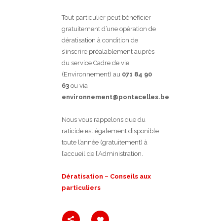
Tout particulier peut bénéficier
gratuitement d’une opération de
dératisation à condition de
s’inscrire préalablement auprès
du service Cadre de vie
(Environnement) au
071 84 90
63
ou via
environnement@pontacelles.be
.
Nous vous rappelons que du
raticide est également disponible
toute l’année (gratuitement) à
l’accueil de l’Administration.
Dératisation – Conseils aux
particuliers