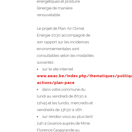
énergétiques et produire
l’énergie de manière
renouvelable.
Le projet de Plan Air Climat
Energie 2030 accompagné de
son rapport sur les incidences
environnementales sont
consultables selon les modalités
suivantes :
sur le site internet :
www.awac.be/index.php/thematiques/politiq
actions/plan-pace
dans votre commune du
lundi au vendredi de 8h30 à
11h45 et les lundis, mercredis et
vendredis de 13h30 à 16h
sur rendez-vous au plus tard
24h à l’avance auprès de Mme
Florence Casagrande au