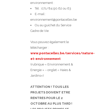
environnement :
Tél : 071/84.90.62 ou 63
E-mail :
environnement@pontacelles.be
Ou au guichet du Service
Cadre de Vie
Vous pouvez également le
télécharger :
www.pontacelles.be/services/nature-
et-environnement
(rubrique « Environnement &
Energie » – onglet « Haies &
Jardins»)
ATTENTION ! TOUS LES
PROJETS DOIVENT ETRE
RENTRES POUR LE 2
OCTOBRE AU PLUS TARD !