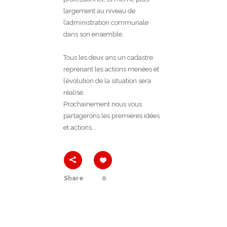
largement au niveau de
l’administration communale
dans son ensemble.
Tous les deux ans un cadastre
reprenant les actions menées et
l’évolution de la situation sera
réalisé.
Prochainement nous vous
partagerons les premières idées
et actions …
Share
0