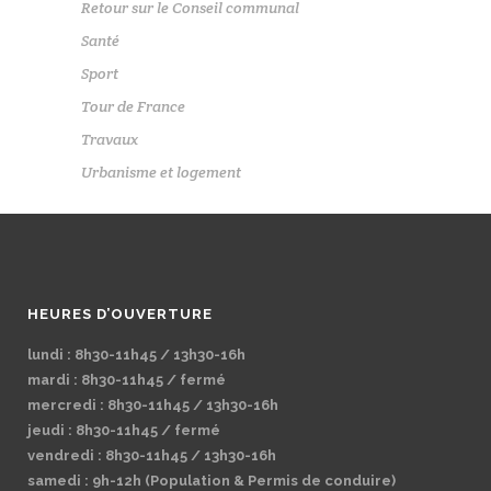
Retour sur le Conseil communal
Santé
Sport
Tour de France
Travaux
Urbanisme et logement
HEURES D’OUVERTURE
lundi : 8h30-11h45 / 13h30-16h
mardi : 8h30-11h45 / fermé
mercredi : 8h30-11h45 / 13h30-16h
jeudi : 8h30-11h45 / fermé
vendredi : 8h30-11h45 / 13h30-16h
samedi : 9h-12h (Population & Permis de conduire)