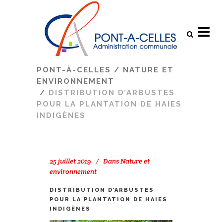
Search
PONT-À-CELLES
/
NATURE ET
ENVIRONNEMENT
/
DISTRIBUTION D’ARBUSTES
POUR LA PLANTATION DE HAIES
INDIGÈNES
25 juillet 2019
Dans
Nature et
environnement
DISTRIBUTION D’ARBUSTES
POUR LA PLANTATION DE HAIES
INDIGÈNES