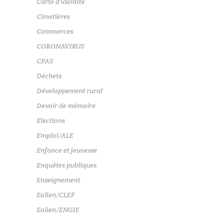
Carte d'identité
Cimetières
Commerces
CORONAVIRUS
CPAS
Déchets
Développement rural
Devoir de mémoire
Elections
Emploi/ALE
Enfance et jeunesse
Enquêtes publiques
Enseignement
Eolien/CLEF
Eolien/ENGIE