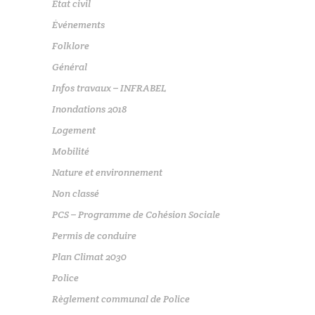
Etat civil
Événements
Folklore
Général
Infos travaux – INFRABEL
Inondations 2018
Logement
Mobilité
Nature et environnement
Non classé
PCS – Programme de Cohésion Sociale
Permis de conduire
Plan Climat 2030
Police
Règlement communal de Police