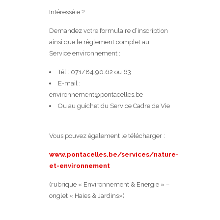
Intéressé.e ?
Demandez votre formulaire d’inscription
ainsi que le règlement complet au
Service environnement :
Tél : 071/84.90.62 ou 63
E-mail :
environnement@pontacelles.be
Ou au guichet du Service Cadre de Vie
Vous pouvez également le télécharger :
www.pontacelles.be/services/nature-
et-environnement
(rubrique « Environnement & Energie » –
onglet « Haies & Jardins»)