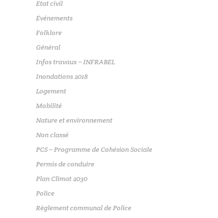
Etat civil
Événements
Folklore
Général
Infos travaux – INFRABEL
Inondations 2018
Logement
Mobilité
Nature et environnement
Non classé
PCS – Programme de Cohésion Sociale
Permis de conduire
Plan Climat 2030
Police
Règlement communal de Police