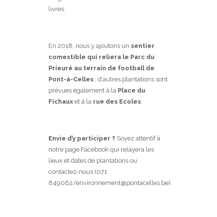
livres.
En 2018, nous y ajoutons un
sentier
comestible
qui reliera le Parc du
Prieuré au terrain de football de
Pont-à-Celles
; d’autres plantations sont
prévues également à la
Place du
Fichaux
et à la
rue des Ecoles
.
Envie d’y participer ?
Soyez attentif à
notre page Facebook qui relayera les
lieux et dates de plantations ou
contactez-nous (071
849062/environnement@pontacelles.be).