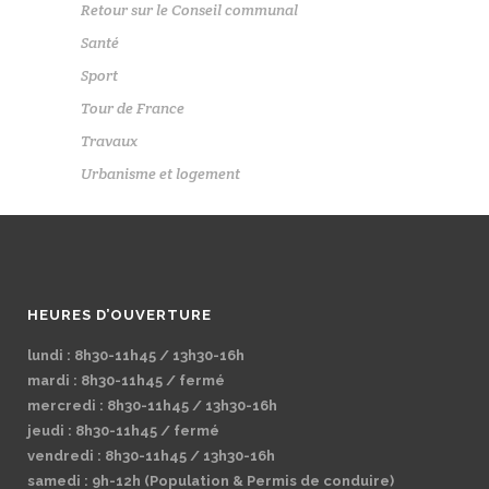
Retour sur le Conseil communal
Santé
Sport
Tour de France
Travaux
Urbanisme et logement
HEURES D’OUVERTURE
lundi : 8h30-11h45 / 13h30-16h
mardi : 8h30-11h45 / fermé
mercredi : 8h30-11h45 / 13h30-16h
jeudi : 8h30-11h45 / fermé
vendredi : 8h30-11h45 / 13h30-16h
samedi : 9h-12h (Population & Permis de conduire)