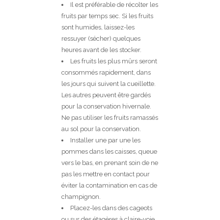
Il est préférable de récolter les
fruits par temps sec. Si les fruits
sont humides, laissez-les
ressuyer (sécher) quelques
heures avant de les stocker.
Les fruits les plus mûrs seront
consommés rapidement, dans
les jours qui suivent la cueillette.
Les autres peuvent être gardés
pour la conservation hivernale.
Ne pas utiliser les fruits ramassés
au sol pour la conservation.
Installer une par une les
pommes dans les caisses, queue
vers le bas, en prenant soin de ne
pas les mettre en contact pour
éviter la contamination en cas de
champignon.
Placez-les dans des cageots
ou sur des étagères à claire-voie,