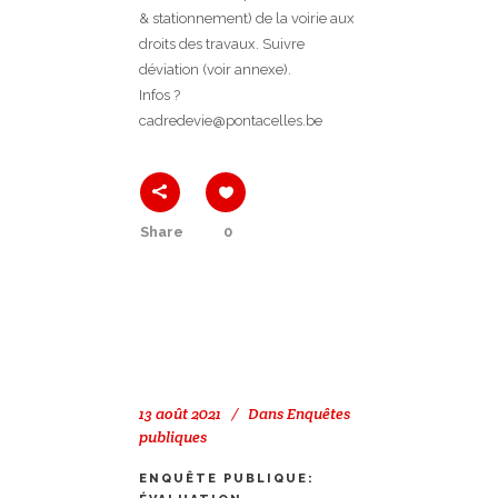
& stationnement) de la voirie aux
droits des travaux. Suivre
déviation (voir annexe).
Infos ?
cadredevie@pontacelles.be
Share
0
13 août 2021
Dans
Enquêtes
publiques
ENQUÊTE PUBLIQUE: