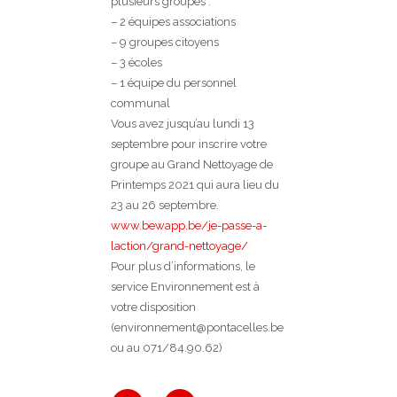
plusieurs groupes :
– 2 équipes associations
– 9 groupes citoyens
– 3 écoles
– 1 équipe du personnel
communal
Vous avez jusqu’au lundi 13
septembre pour inscrire votre
groupe au Grand Nettoyage de
Printemps 2021 qui aura lieu du
23 au 26 septembre.
www.bewapp.be/je-passe-a-
laction/grand-nettoyage/
Pour plus d’informations, le
service Environnement est à
votre disposition
(environnement@pontacelles.be
ou au 071/84.90.62)