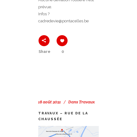
prévue.
Infos ?
cadredevie@pontacelles.be
Share
0
18 août 2021
Dans
Travaux
TRAVAUX – RUE DE LA
CHAUSSÉE