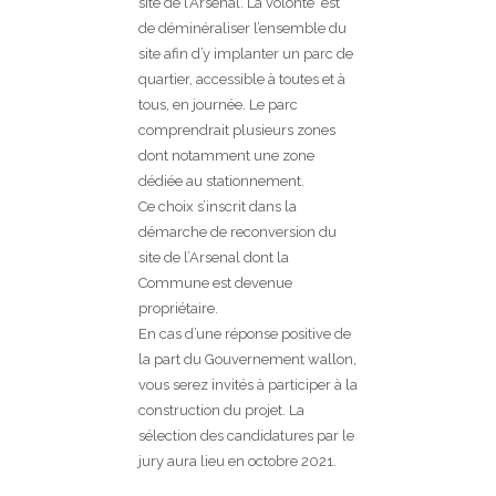
site de l’Arsenal. La volonté est
de déminéraliser l’ensemble du
site afin d’y implanter un parc de
quartier, accessible à toutes et à
tous, en journée. Le parc
comprendrait plusieurs zones
dont notamment une zone
dédiée au stationnement.
Ce choix s’inscrit dans la
démarche de reconversion du
site de l’Arsenal dont la
Commune est devenue
propriétaire.
En cas d’une réponse positive de
la part du Gouvernement wallon,
vous serez invités à participer à la
construction du projet. La
sélection des candidatures par le
jury aura lieu en octobre 2021.