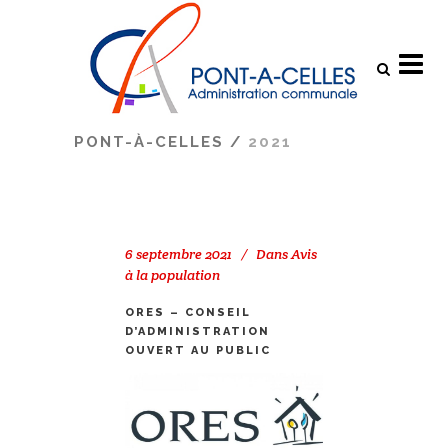
Search
PONT-À-CELLES
/
2021
6 septembre 2021
Dans
Avis
à la population
ORES – CONSEIL
D’ADMINISTRATION
OUVERT AU PUBLIC