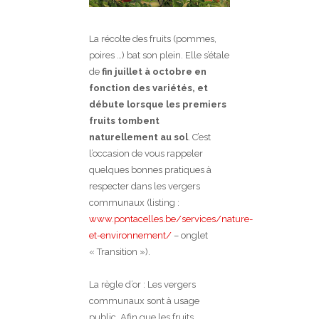
La récolte des fruits (pommes,
poires …) bat son plein. Elle s’étale
de
fin juillet à octobre en
fonction des variétés, et
débute lorsque les premiers
fruits tombent
naturellement au sol
. C’est
l’occasion de vous rappeler
quelques bonnes pratiques à
respecter dans les vergers
communaux (listing :
www.pontacelles.be/services/nature-
et-environnement/
– onglet
« Transition »).
La règle d’or : Les vergers
communaux sont à usage
public. Afin que les fruits