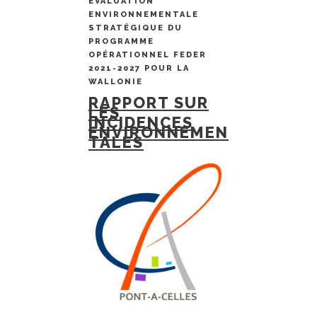
ÉVALUATION
ENVIRONNEMENTALE
STRATÉGIQUE DU
PROGRAMME
OPÉRATIONNEL FEDER
2021-2027 POUR LA
WALLONIE
RAPPORT SUR
LES
INCIDENCES
ENVIRONNEMEN
TALES