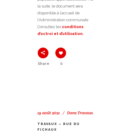
la suite, le document sera
disponible à l’accueil de
l’Administration communale.
Consultez les
conditions
d’octroi et d’utilisation.
Share
0
19 août 2021
Dans
Travaux
TRAVAUX – RUE DU
FICHAUX