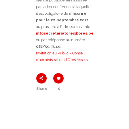
séance publique sera assurée
par vidéo-conférence à laquelle
il est obligatoire de
s’inscrire
pour le 22 septembre 2021
au plus tard à l’adresse suivante :
infosecretariatores@ores.be
ou par téléphone au numéro
087/59.37.49
.
Invitation au Public – Conseil
d’administration d’Ores Assets
.
Share
0