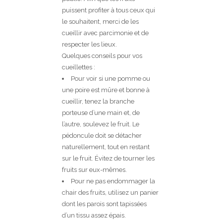
puissent profiter à tous ceux qui
le souhaitent, merci de les
cueillir avec parcimonie et de
respecter les lieux.
Quelques conseils pour vos
cueillettes :
Pour voir si une pomme ou
une poire est mûre et bonne à
cueillir, tenez la branche
porteuse d’une main et, de
l’autre, soulevez le fruit. Le
pédoncule doit se détacher
naturellement, tout en restant
sur le fruit. Évitez de tourner les
fruits sur eux-mêmes.
Pour ne pas endommager la
chair des fruits, utilisez un panier
dont les parois sont tapissées
d’un tissu assez épais.