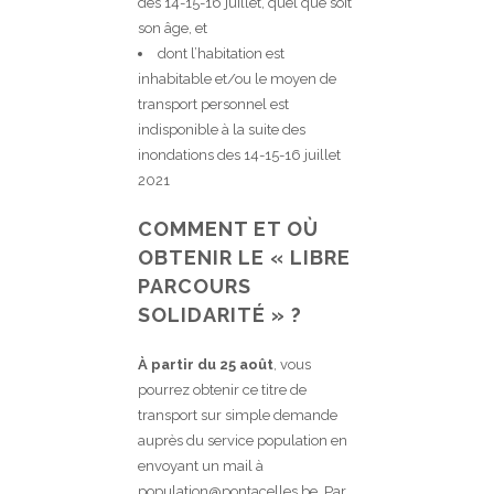
des 14-15-16 juillet, quel que soit
son âge, et
dont l’habitation est
inhabitable et/ou le moyen de
transport personnel est
indisponible à la suite des
inondations des 14-15-16 juillet
2021
COMMENT ET OÙ
OBTENIR LE « LIBRE
PARCOURS
SOLIDARITÉ » ?
À partir du 25 août
, vous
pourrez obtenir ce titre de
transport sur simple demande
auprès du service population en
envoyant un mail à
population@pontacelles.be. Par