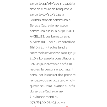
savoir le
23/08/2021
jusqu’à la
date de clôture de l’enquête, à
savoir le
07/10/2021
, à
l’Administration communale –
Service Cadre de vie, place
communale n°22 à 6230 PONT-
A-CELLES. Les bureaux sont
ouverts du lundi au vendredi de
8h30 à 11h45 et les lundis,
mercredis et vendredis de 13h30
à 16h. Lorsque la consultation a
lieu un jour ouvrable après 16
heures, la personne souhaitant
consulter le dossier doit prendre
rendez-vous au plus tard vingt-
quatre heures à l’avance auprès
du service Cadre de vie
(Environnement) au
071/84.90.62/63 ou via