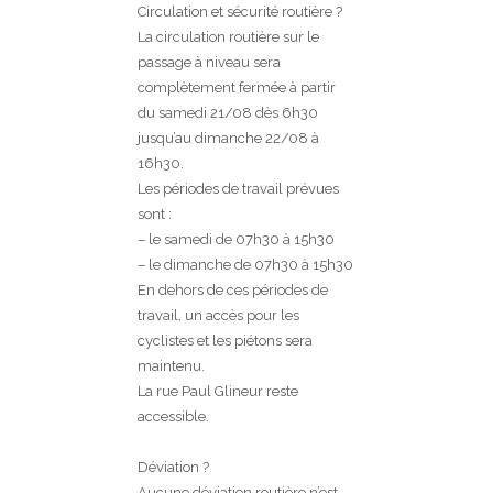
Circulation et sécurité routière ?
La circulation routière sur le
passage à niveau sera
complètement fermée à partir
du samedi 21/08 dès 6h30
jusqu’au dimanche 22/08 à
16h30.
Les
périodes de travail prévues
sont :
– le samedi de 07h30 à 15h30
– le dimanche de 07h30 à 15h30
En dehors de ces périodes de
travail, un accès pour les
cyclistes et les piétons sera
maintenu.
La rue Paul Glineur reste
accessible.
Déviation ?
Aucune déviation routière n’est