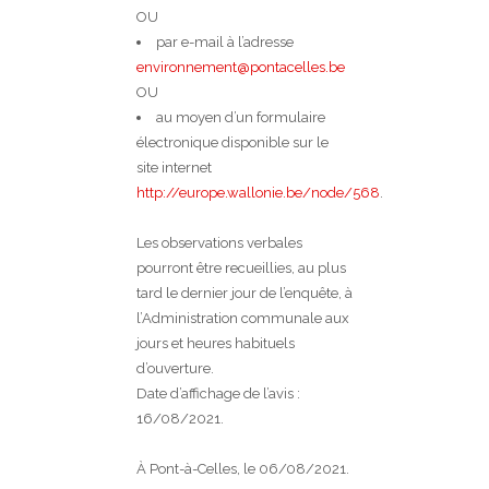
OU
par e-mail à l’adresse
environnement@pontacelles.be
OU
au moyen d’un formulaire
électronique disponible sur le
site internet
http://europe.wallonie.be/node/568
.
Les observations verbales
pourront être recueillies, au plus
tard le dernier jour de l’enquête, à
l’Administration communale aux
jours et heures habituels
d’ouverture.
Date d’affichage de l’avis :
16/08/2021.
À Pont-à-Celles, le 06/08/2021.