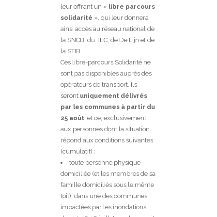
leur offrant un «
libre parcours
solidarité
», qui leur donnera
ainsi accès au réseau national de
la SNCB, du TEC, de De Lijn et de
la STIB.
Ces libre-parcours Solidarité ne
sont pas disponibles auprès des
opérateurs de transport. Ils
seront
uniquement délivrés
par les communes à partir du
25 août
, et ce, exclusivement
aux personnes dont la situation
répond aux conditions suivantes
(cumulatif) :
toute personne physique
domiciliée (et les membres de sa
famille domiciliés sous le même
toit), dans une des communes
impactées par les inondations