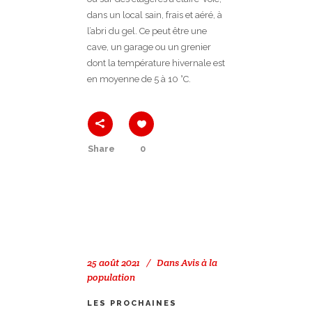
dans un local sain, frais et aéré, à
l’abri du gel. Ce peut être une
cave, un garage ou un grenier
dont la température hivernale est
en moyenne de 5 à 10 °C.
Share
0
25 août 2021
Dans
Avis à la
population
LES PROCHAINES