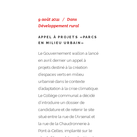
9 août 2021
Dans
Développement rural
APPEL À PROJETS «PARCS
EN MILIEU URBAIN»
Le Gouvernement wallon a lancé
en avril dernier un appel à
projets destiné à la création
d’espaces verts en milieu
urbanisé dans le contexte
d’adaptation à la crise climatique.
Le Collège communal a décidé
d’introduire un dossier de
candidature et de retenir le site
situé entre la rue de l’Arsenal et
la rue de la Chaudronnerie à
Pont-à-Celles, implanté sur le