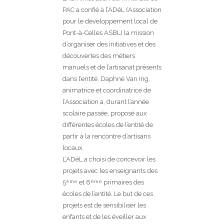
PAC a confié à l’ADéL (Association
pour le développement local de
Pont-à-Celles ASBL) la mission
d’organiser des initiatives et des
découvertes des métiers
manuels et de l’artisanat présents
dans l’entité. Daphné Van Ing,
animatrice et coordinatrice de
l’Association a, durant l’année
scolaire passée, proposé aux
différentes écoles de l’entité de
partir à la rencontre d’artisans
locaux.
L’ADéL a choisi de concevoir les
projets avec les enseignants des
5
et 6
primaires des
ème
ème
écoles de l’entité. Le but de ces
projets est de sensibiliser les
enfants et de les éveiller aux