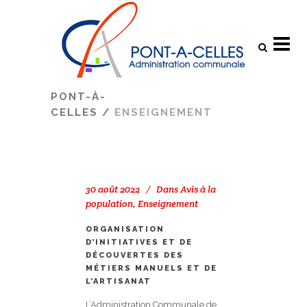
Search
PONT-À-
CELLES
/
ENSEIGNEMENT
30 août 2022
Dans
Avis à la
population
,
Enseignement
ORGANISATION
D’INITIATIVES ET DE
DÉCOUVERTES DES
MÉTIERS MANUELS ET DE
L’ARTISANAT
L’Administration Communale de