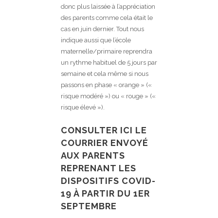
donc plus laissée à l’appréciation
des parents comme cela était le
cas en juin dernier. Tout nous
indique aussi que l’école
maternelle/primaire reprendra
un rythme habituel de 5 jours par
semaine et cela même si nous
passons en phase « orange » («
risque modéré ») ou « rouge » («
risque élevé »).
CONSULTER ICI LE
COURRIER ENVOYÉ
AUX PARENTS
REPRENANT LES
DISPOSITIFS COVID-
19 À PARTIR DU 1ER
SEPTEMBRE