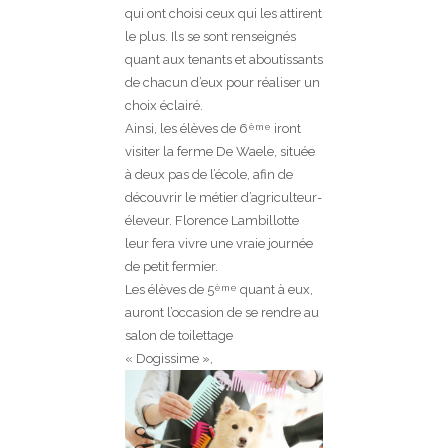
qui ont choisi ceux qui les attirent
le plus. Ils se sont renseignés
quant aux tenants et aboutissants
de chacun d’eux pour réaliser un
choix éclairé.
Ainsi, les élèves de 6
iront
ème
visiter la ferme De Waele, située
à deux pas de l’école, afin de
découvrir le métier d’agriculteur-
éleveur. Florence Lambillotte
leur fera vivre une vraie journée
de petit fermier.
Les élèves de 5
quant à eux,
ème
auront l’occasion de se rendre au
salon de toilettage
« Dogissime »,