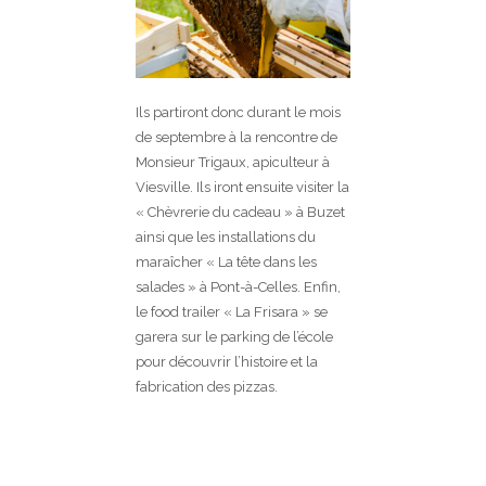
Ils partiront donc durant le mois
de septembre à la rencontre de
Monsieur Trigaux, apiculteur à
Viesville. Ils iront ensuite visiter la
« Chèvrerie du cadeau » à Buzet
ainsi que les installations du
maraîcher « La tête dans les
salades » à Pont-à-Celles. Enfin,
le food trailer « La Frisara » se
garera sur le parking de l’école
pour découvrir l’histoire et la
fabrication des pizzas.