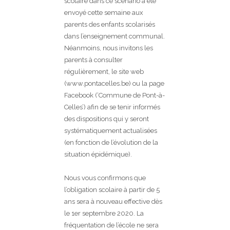
scolaire dans ce scénario a été
envoyé cette semaine aux
parents des enfants scolarisés
dans l’enseignement communal.
Néanmoins, nous invitons les
parents à consulter
régulièrement, le site web
(www.pontacelles.be) ou la page
Facebook (‘Commune de Pont-à-
Celles’) afin de se tenir informés
des dispositions qui y seront
systématiquement actualisées
(en fonction de l’évolution de la
situation épidémique).
Nous vous confirmons que
l’obligation scolaire à partir de 5
ans sera à nouveau effective dès
le 1er septembre 2020. La
fréquentation de l’école ne sera