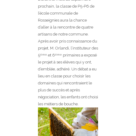
prochain, la classe de P5-P6 de
l’école communale de
Rosseignies aura la chance
d’aller à la rencontre de quatre
artisans de notre commune.
Après avoir pris connaissance du
projet, M. Orlandi, l’instituteur des
5
et 6
primaires a exposé
ème
ème
le projet à ses élèves qui y ont,
d’emblée, adhéré. Un débat a eu
lieu en classe pour choisir les
domaines qui rencontraient le
plus de succès et après
négociation, les enfants ont choisi
les métiers de bouche.