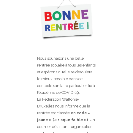
Nous souhaitons une belle
rentrée scolaire à tous les enfants
et espérons qu’elle se déroulera
le mieux possible dans ce
contexte sanitaire particulier lié à
l’épidémie de COVID-19.
La Fédération Wallonie-
Bruxelles nous informe que la
rentrée est classée
en code «
jaune » (« risque faible »)
. Un
courrier détaillant l’organisation