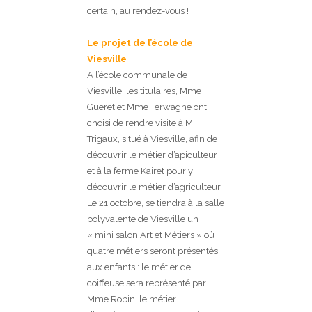
certain, au rendez-vous !
Le projet de l’école de
Viesville
A l’école communale de
Viesville, les titulaires, Mme
Gueret et Mme Terwagne ont
choisi de rendre visite à M.
Trigaux, situé à Viesville, afin de
découvrir le métier d’apiculteur
et à la ferme Kairet pour y
découvrir le métier d’agriculteur.
Le 21 octobre, se tiendra à la salle
polyvalente de Viesville un
« mini salon Art et Métiers » où
quatre métiers seront présentés
aux enfants : le métier de
coiffeuse sera représenté par
Mme Robin, le métier