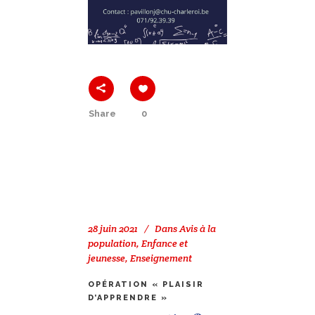
Share
0
28 juin 2021
Dans
Avis à la
population
,
Enfance et
jeunesse
,
Enseignement
OPÉRATION « PLAISIR
D’APPRENDRE »