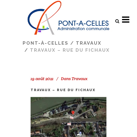
Search
PONT-À-CELLES
/
TRAVAUX
/
TRAVAUX – RUE DU FICHAUX
19 août 2021
Dans
Travaux
TRAVAUX – RUE DU FICHAUX