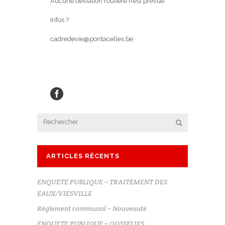
Aucune déviation routière n’est prévue.
Infos ?
cadredevie@pontacelles.be
ARTICLES RÉCENTS
ENQUETE PUBLIQUE – TRAITEMENT DES
EAUX/VIESVILLE
Règlement communal – Nouveauté
ENQUETE PUBLIQUE – GOSSELIES