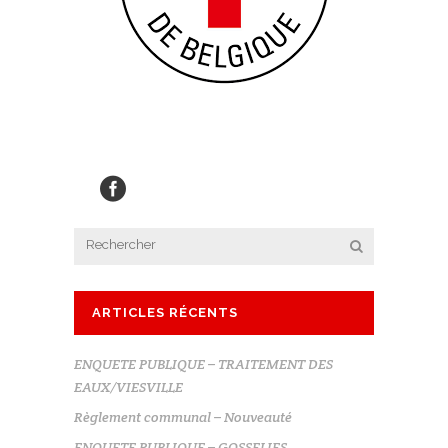
ARTICLES RÉCENTS
ENQUETE PUBLIQUE – TRAITEMENT DES
EAUX/VIESVILLE
Règlement communal – Nouveauté
ENQUETE PUBLIQUE – GOSSELIES