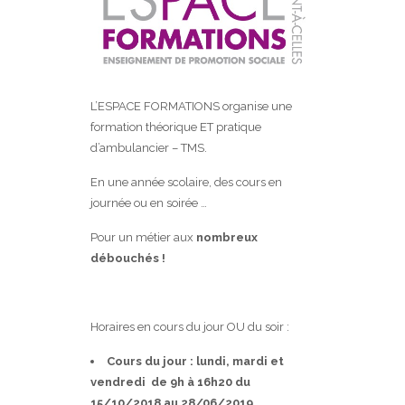
L’ESPACE FORMATIONS organise une
formation théorique ET pratique
d’ambulancier – TMS.
En une année scolaire, des cours en
journée ou en soirée …
Pour un métier aux
nombreux
débouchés !
Horaires en cours du jour OU du soir :
Cours du jour : lundi, mardi
et
vendredi
de 9h à 16h20
du
15/10/2018 au 28/06/2019