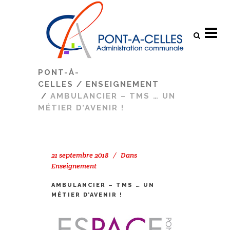
Search
PONT-À-
CELLES
/
ENSEIGNEMENT
/
AMBULANCIER – TMS … UN
MÉTIER D’AVENIR !
21 septembre 2018
Dans
Enseignement
AMBULANCIER – TMS … UN
MÉTIER D’AVENIR !