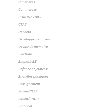
Cimetières
Commerces
CORONAVIRUS
CPAS
Déchets
Développement rural
Devoir de mémoire
Elections
Emploi/ALE
Enfance et jeunesse
Enquêtes publiques
Enseignement
Eolien/CLEF
Eolien/ENGIE
Etat civil