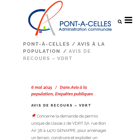
Search
PONT-À-CELLES
/
AVIS À LA
POPULATION
/
AVIS DE
RECOURS – VDRT
6 mai 2025
Dans
Avis à la
population
,
Enquêtes publiques
AVIS DE RECOURS – VDRT
Concerne la demande de permis
unique de classe 2 de VDRT SA, rue Bon
Air 36 à 1470 GENAPPE, pour aménager
un terrain, construire et exploiter un