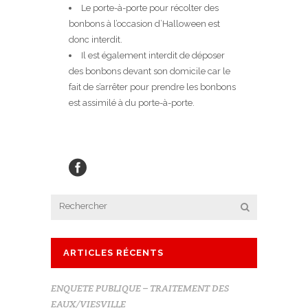
Le porte-à-porte pour récolter des
bonbons à l’occasion d’Halloween est
donc interdit.
Il est également interdit de déposer
des bonbons devant son domicile car le
fait de s’arrêter pour prendre les bonbons
est assimilé à du porte-à-porte.
ARTICLES RÉCENTS
ENQUETE PUBLIQUE – TRAITEMENT DES
EAUX/VIESVILLE