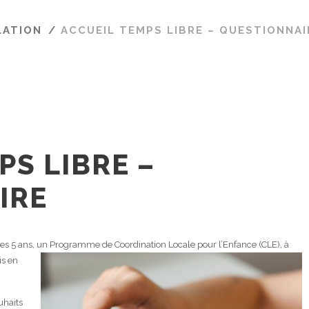
LATION
/
ACCUEIL TEMPS LIBRE – QUESTIONNAI
PS LIBRE –
IRE
les 5 ans, un Programme de Coordination Locale pour l’Enfance (CLE), à
is en
uhaits