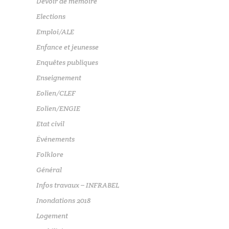
Devoir de mémoire
Elections
Emploi/ALE
Enfance et jeunesse
Enquêtes publiques
Enseignement
Eolien/CLEF
Eolien/ENGIE
Etat civil
Événements
Folklore
Général
Infos travaux – INFRABEL
Inondations 2018
Logement