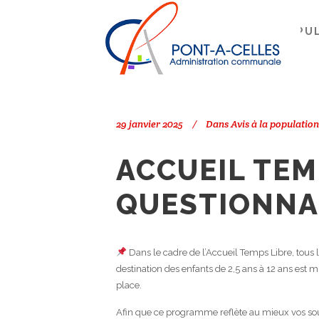
Search
PONT-À-CELLES
/
AVIS À LA POPU
29 janvier 2025
Dans
Avis à la population
ACCUEIL TEM
QUESTIONNA
Dans le cadre de l’Accueil Temps Libre, tous 
destination des enfants de 2,5 ans à 12 ans
est m
place.
Afin que ce programme reflète au mieux vos so