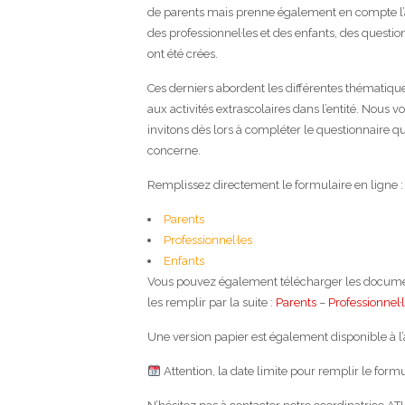
de parents mais prenne également en compte l’
des professionnel·les et des enfants, des questio
ont été crées.
Ces derniers abordent les différentes thématique
aux activités extrascolaires dans l’entité. Nous v
invitons dès lors à compléter le questionnaire q
concerne.
Remplissez directement le formulaire en ligne :
Parents
Professionnel·les
Enfants
Vous pouvez également télécharger les docume
les remplir par la suite :
Parents
–
Professionnel·
Une version papier est également disponible à l’a
Attention, la date limite pour remplir le form