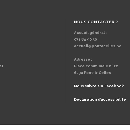
NOUS CONTACTER ?
Accueil général :
071 84 90 50
accueil@pontacelles.be
Adresse :
e)
Place communale n° 22
6230 Pont-à-Celles
Nous suivre sur Facebook
Déclaration d’accessibilité