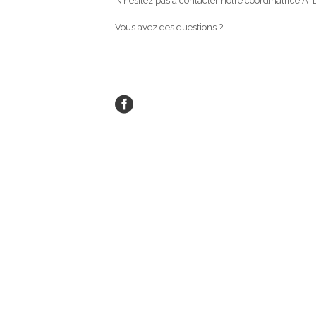
N’hésitez pas à contacter notre coordinatrice AT
Vous avez des questions ?