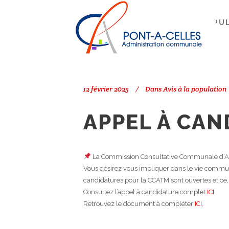
Search
PONT-À-CELLES
/
AVIS À LA POPU
12 février 2025
Dans
Avis à la population
APPEL À CAN
La Commission Consultative Communale d’Amé
Vous désirez vous impliquer dans le vie communa
candidatures pour la CCATM sont ouvertes et ce, 
Consultez l’appel à candidature complet
ICI
Retrouvez le document à compléter
ICI.