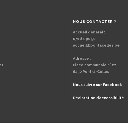
NOUS CONTACTER ?
Accueil général :
071 84 90 50
accueil@pontacelles.be
Adresse :
e)
Place communale n° 22
6230 Pont-à-Celles
Nous suivre sur Facebook
Déclaration d’accessibilité