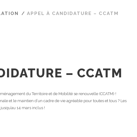
LATION
/
APPEL À CANDIDATURE – CCATM
DIDATURE – CCATM
nagement du Territoire et de Mobilité se renouvelle (CCATM) !
le et le maintien d’un cadre de vie agréable pour toutes et tous ? Les
jusqu’au 14 mars inclus !