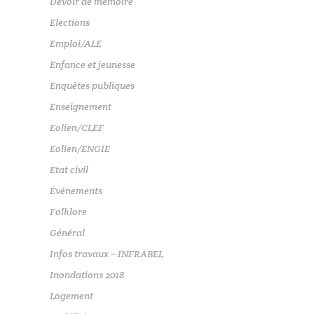
Devoir de mémoire
Elections
Emploi/ALE
Enfance et jeunesse
Enquêtes publiques
Enseignement
Eolien/CLEF
Eolien/ENGIE
Etat civil
Événements
Folklore
Général
Infos travaux – INFRABEL
Inondations 2018
Logement