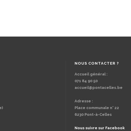
NOUS CONTACTER ?
Accueil général :
071 84 90 50
accueil@pontacelles.be
Adresse :
e)
Place communale n° 22
6230 Pont-à-Celles
Nous suivre sur Facebook