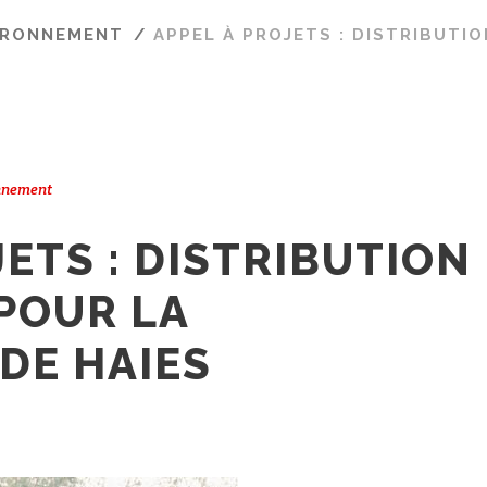
IRONNEMENT
/
APPEL À PROJETS : DISTRIBUTI
onnement
JETS : DISTRIBUTION
POUR LA
DE HAIES