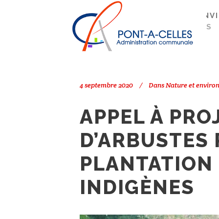
Search
PONT-À-CELLES
/
NATURE ET ENV
PLANTATION DE HAIES INDIGÈNES
4 septembre 2020
Dans
Nature et envir
APPEL À PRO
D’ARBUSTES 
PLANTATION 
INDIGÈNES