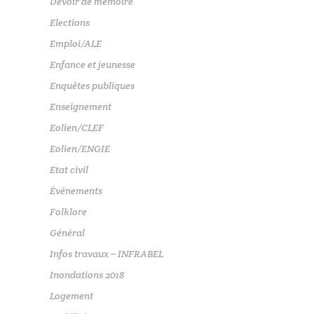
Devoir de mémoire
Elections
Emploi/ALE
Enfance et jeunesse
Enquêtes publiques
Enseignement
Eolien/CLEF
Eolien/ENGIE
Etat civil
Événements
Folklore
Général
Infos travaux – INFRABEL
Inondations 2018
Logement