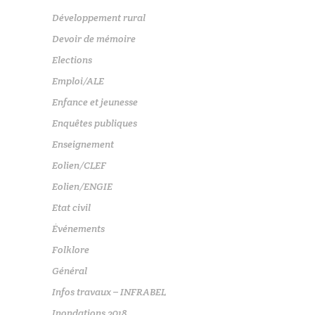
Développement rural
Devoir de mémoire
Elections
Emploi/ALE
Enfance et jeunesse
Enquêtes publiques
Enseignement
Eolien/CLEF
Eolien/ENGIE
Etat civil
Événements
Folklore
Général
Infos travaux – INFRABEL
Inondations 2018