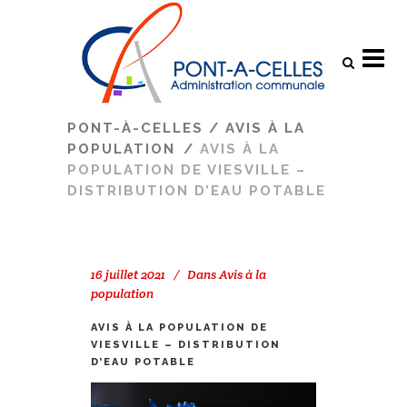
Search
PONT-À-CELLES
/
AVIS À LA
POPULATION
/
AVIS À LA
POPULATION DE VIESVILLE –
DISTRIBUTION D’EAU POTABLE
16 juillet 2021
Dans
Avis à la
population
AVIS À LA POPULATION DE
VIESVILLE – DISTRIBUTION
D’EAU POTABLE