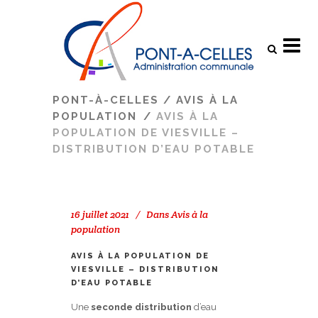
Search
PONT-À-CELLES
/
AVIS À LA
POPULATION
/
AVIS À LA
POPULATION DE VIESVILLE –
DISTRIBUTION D’EAU POTABLE
16 juillet 2021
Dans
Avis à la
population
AVIS À LA POPULATION DE
VIESVILLE – DISTRIBUTION
D’EAU POTABLE
Une
seconde distribution
d’eau