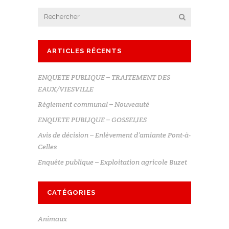
ARTICLES RÉCENTS
ENQUETE PUBLIQUE – TRAITEMENT DES
EAUX/VIESVILLE
Règlement communal – Nouveauté
ENQUETE PUBLIQUE – GOSSELIES
Avis de décision – Enlèvement d’amiante Pont-à-
Celles
Enquête publique – Exploitation agricole Buzet
CATÉGORIES
Animaux