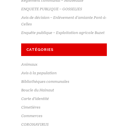
Règlement communal – Nouveauté
ENQUETE PUBLIQUE – GOSSELIES
Avis de décision – Enlèvement d’amiante Pont-à-
Celles
Enquête publique – Exploitation agricole Buzet
CATÉGORIES
Animaux
Avis à la population
Bibliothèques communales
Boucle du Hainaut
Carte d'identité
Cimetières
Commerces
CORONAVIRUS