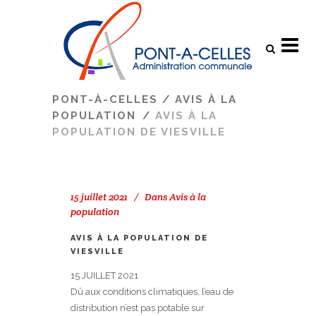
Search
PONT-À-CELLES
/
AVIS À LA
POPULATION
/
AVIS À LA
POPULATION DE VIESVILLE
15 juillet 2021
Dans
Avis à la
population
AVIS À LA POPULATION DE
VIESVILLE
15 JUILLET 2021
Dû aux conditions climatiques, l’eau de
distribution n’est pas potable sur