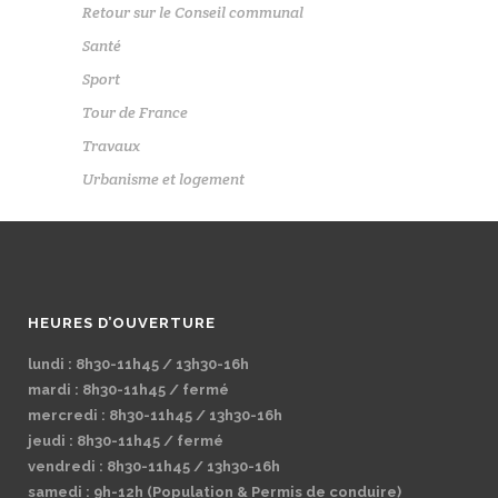
Retour sur le Conseil communal
Santé
Sport
Tour de France
Travaux
Urbanisme et logement
HEURES D’OUVERTURE
lundi : 8h30-11h45 / 13h30-16h
mardi : 8h30-11h45 / fermé
mercredi : 8h30-11h45 / 13h30-16h
jeudi : 8h30-11h45 / fermé
vendredi : 8h30-11h45 / 13h30-16h
samedi : 9h-12h (Population & Permis de conduire)