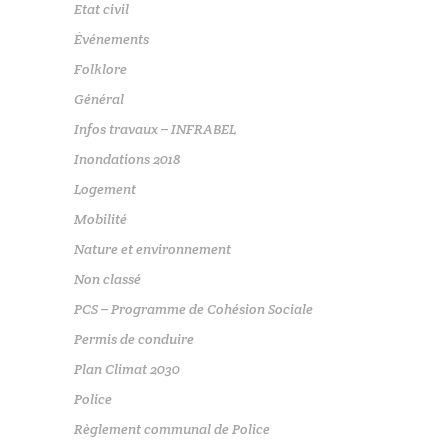
Etat civil
Événements
Folklore
Général
Infos travaux – INFRABEL
Inondations 2018
Logement
Mobilité
Nature et environnement
Non classé
PCS – Programme de Cohésion Sociale
Permis de conduire
Plan Climat 2030
Police
Règlement communal de Police