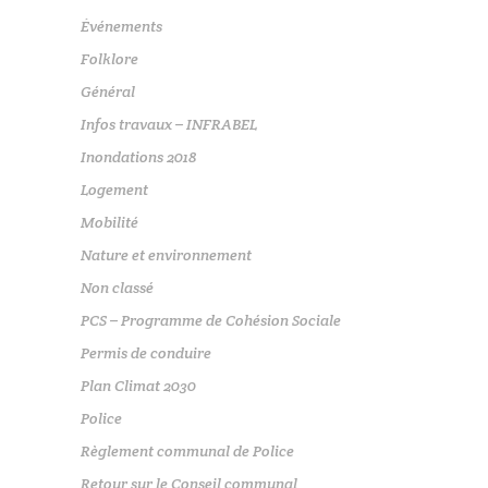
Événements
Folklore
Général
Infos travaux – INFRABEL
Inondations 2018
Logement
Mobilité
Nature et environnement
Non classé
PCS – Programme de Cohésion Sociale
Permis de conduire
Plan Climat 2030
Police
Règlement communal de Police
Retour sur le Conseil communal