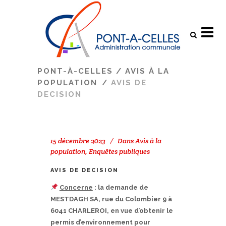
Search
PONT-À-CELLES
/
AVIS À LA
POPULATION
/
AVIS DE
DECISION
15 décembre 2023
Dans
Avis à la
population
,
Enquêtes publiques
AVIS DE DECISION
Concerne
: la demande de
MESTDAGH SA, rue du Colombier 9 à
6041 CHARLEROI, en vue d’obtenir le
permis d’environnement pour