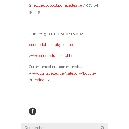
(
melodie.bobot@ponacelles.be
/ 071 84
90 43).
Numéro gratuit : 0800/18 002
boucleduhainaut@elia.be
www.boucleduhainaut.be
Communications communales :
www.pontacelles.be/category/boucle-
du-hainaut/