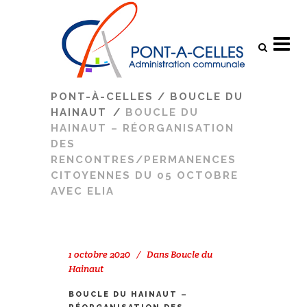
Search
PONT-À-CELLES
/
BOUCLE DU
HAINAUT
/
BOUCLE DU
HAINAUT – RÉORGANISATION
DES
RENCONTRES/PERMANENCES
CITOYENNES DU 05 OCTOBRE
AVEC ELIA
1 octobre 2020
Dans
Boucle du
Hainaut
BOUCLE DU HAINAUT –