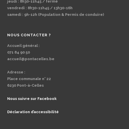
jeudi : 8h30-11h45 / fermé
vendredi : 8h30-11h45 / 13h30-16h
samedi : 9h-12h (Population & Permis de conduire)
NOUS CONTACTER ?
Accueil général :
071 84 90 50
accueil@pontacelles.be
Adresse :
Place communale n° 22
6230 Pont-à-Celles
Nous suivre sur Facebook
Déclaration d’accessibilité