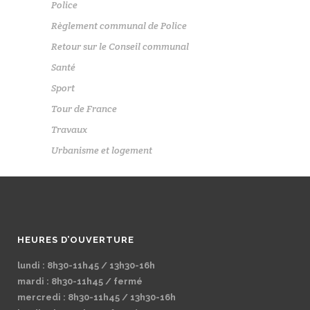
Police
Règlement communal de Police
Retour sur le Conseil communal
Santé
Sport
Tour de France
Travaux
Urbanisme et logement
HEURES D’OUVERTURE
lundi : 8h30-11h45 / 13h30-16h
mardi : 8h30-11h45 / fermé
mercredi : 8h30-11h45 / 13h30-16h