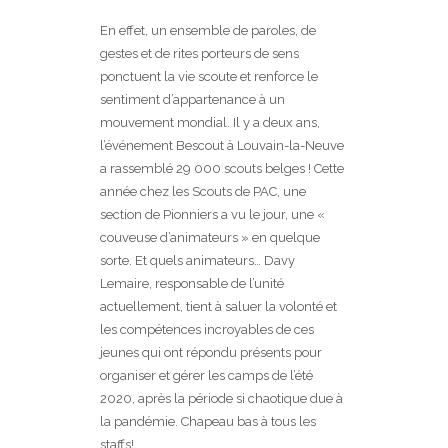
En effet, un ensemble de paroles, de
gestes et de rites porteurs de sens
ponctuent la vie scoute et renforce le
sentiment d’appartenance à un
mouvement mondial. Il y a deux ans,
l’événement Bescout à Louvain-la-Neuve
a rassemblé 29 000 scouts belges ! Cette
année chez les Scouts de PAC, une
section de Pionniers a vu le jour, une «
couveuse d’animateurs » en quelque
sorte. Et quels animateurs… Davy
Lemaire, responsable de l’unité
actuellement, tient à saluer la volonté et
les compétences incroyables de ces
jeunes qui ont répondu présents pour
organiser et gérer les camps de l’été
2020, après la période si chaotique due à
la pandémie. Chapeau bas à tous les
staffs!