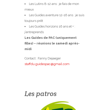
Les Lutins 8-12 ans : je fais de mon
mieux
Les Guides aventure 12-16 ans : je suis
toujours prêt
Les Guides horizons 16 ans et + :
j’entreprends
Les Guides de PAC (uniquement
filles) – réunions le samedi après-
midi
Contact : Fanny Dejaeger
staffdu.guidespac@gmail.com
Les patros