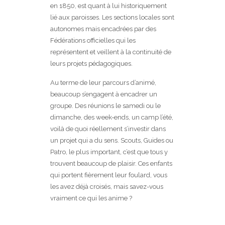
en 1850, est quant à lui historiquement
lié aux paroisses. Les sections locales sont
autonomes mais encadrées par des
Fédérations officielles qui les
représentent et veillent à la continuité de
leurs projets pédagogiques.
Au terme de leur parcours d’animé,
beaucoup s’engagent à encadrer un
groupe. Des réunions le samedi ou le
dimanche, des week-ends, un camp l’été,
voilà de quoi réellement s’investir dans
un projet qui a du sens. Scouts, Guides ou
Patro, le plus important, c’est que tous y
trouvent beaucoup de plaisir. Ces enfants
qui portent fièrement leur foulard, vous
les avez déjà croisés, mais savez-vous
vraiment ce qui les anime ?