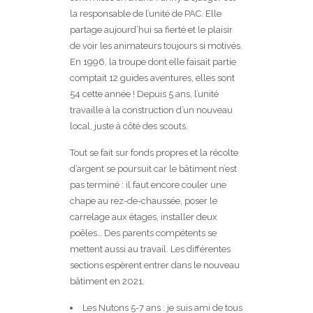
la responsable de l’unité de PAC. Elle
partage aujourd’hui sa fierté et le plaisir
de voir les animateurs toujours si motivés.
En 1996, la troupe dont elle faisait partie
comptait 12 guides aventures, elles sont
54 cette année ! Depuis 5 ans, l’unité
travaille à la construction d’un nouveau
local, juste à côté des scouts.
Tout se fait sur fonds propres et la récolte
d’argent se poursuit car le bâtiment n’est
pas terminé : il faut encore couler une
chape au rez-de-chaussée, poser le
carrelage aux étages, installer deux
poêles… Des parents compétents se
mettent aussi au travail. Les différentes
sections espèrent entrer dans le nouveau
bâtiment en 2021.
Les Nutons 5-7 ans : je suis ami de tous