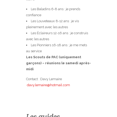
Les Baladins 6-8 ans : je prends
confiance
Les Louveteaux 8-12 ans : je vis
pleinement avec les autres
Les Éclaireurs 12-16 ans : je construis
avec les autres
Les Pionniers 16-18 ans : je me mets
au service
Les Scouts de PAC (uniquement
garçons) – réunions le samedi après-
midi
Contact : Davy Lemaire
davy.lemaire@hotmail.com
Les guides