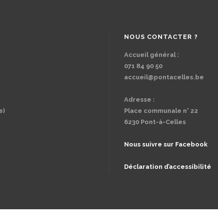
NOUS CONTACTER ?
Accueil général :
071 84 90 50
accueil@pontacelles.be
Adresse :
e)
Place communale n° 22
6230 Pont-à-Celles
Nous suivre sur Facebook
Déclaration d’accessibilité