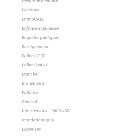
Devoir de mémoire
Elections
Emploi/ALE
Enfance et jeunesse
Enquêtes publiques
Enseignement
Eolien/CLEF
Eolien/ENGIE
Etat civil
Événements
Folklore
Général
Infos travaux – INFRABEL
Inondations 2018
Logement