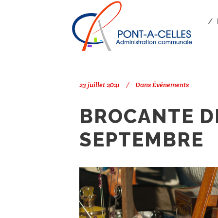
Search
PONT-À-CELLES
/
ÉVÉNEMENTS
/
23 juillet 2021
Dans
Événements
BROCANTE DE
SEPTEMBRE