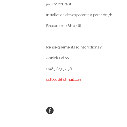
5€/m courant
Installation des exposants à partir de 7h
Brocante de 8h à 16h
Renseignements et inscriptions ?
Annick Eelbo
0483/23 37 56
eelboa@hotmail.com