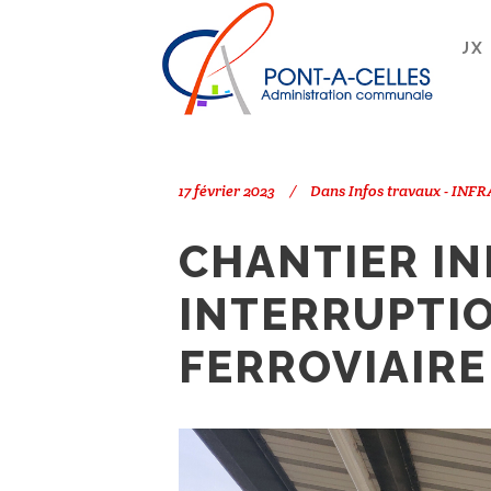
Search
PONT-À-CELLES
/
INFOS TRAVAUX 
17 février 2023
Dans
Infos travaux - INF
CHANTIER IN
INTERRUPTIO
FERROVIAIRE