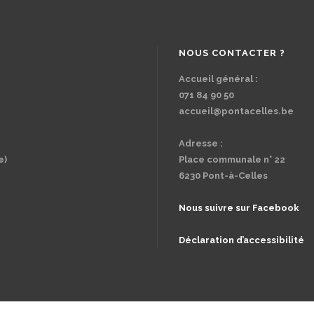
NOUS CONTACTER ?
Accueil général :
071 84 90 50
accueil@pontacelles.be
Adresse :
e)
Place communale n° 22
6230 Pont-à-Celles
Nous suivre sur Facebook
Déclaration d’accessibilité