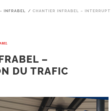
- INFRABEL
/
CHANTIER INFRABEL – INTERRUPT
RABEL
FRABEL –
N DU TRAFIC