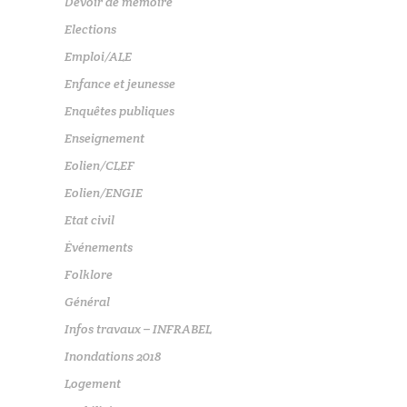
Devoir de mémoire
Elections
Emploi/ALE
Enfance et jeunesse
Enquêtes publiques
Enseignement
Eolien/CLEF
Eolien/ENGIE
Etat civil
Événements
Folklore
Général
Infos travaux – INFRABEL
Inondations 2018
Logement