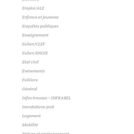
Emploi/ALE
Enfance et jeunesse
Enquêtes publiques
Enseignement
Eolien/CLEF
Eolien/ENGIE
Etat civil
Événements
Folklore
Général
Infos travaux – INFRABEL
Inondations 2018
Logement
Mobilité
Nature et environnement