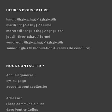
HEURES D’OUVERTURE
lundi : 8h30-11h45 / 13h30-16h
mardi : 8h30-11h45 / fermé
mercredi : 8h30-11h45 / 13h30-16h
jeudi : 8h30-11h45 / fermé
vendredi : 8h30-11h45 / 13h30-16h
samedi : 9h-12h (Population & Permis de conduire)
NOUS CONTACTER ?
Accueil général :
071 84 90 50
accueil@pontacelles.be
Adresse :
Place communale n° 22
6230 Pont-à-Celles