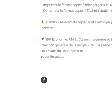
– Imprimer le format papier à télécharger sur :
I
– Demander le format papier à l’Administrati
Attention, les formats papier sont à renvoy
l’adresse :
SPF Economie, P.M.E., Classes moyennes et 
Direction générale de l’Energie – Cellule prime
Boulevard du Roi Albert II 16
1000 Bruxelles