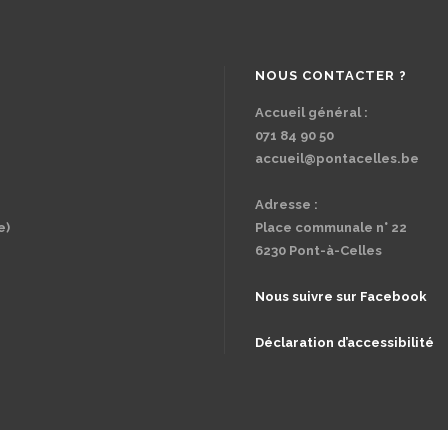
NOUS CONTACTER ?
Accueil général :
071 84 90 50
accueil@pontacelles.be
Adresse :
e)
Place communale n° 22
6230 Pont-à-Celles
Nous suivre sur Facebook
Déclaration d’accessibilité