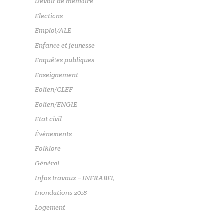
Devoir de mémoire
Elections
Emploi/ALE
Enfance et jeunesse
Enquêtes publiques
Enseignement
Eolien/CLEF
Eolien/ENGIE
Etat civil
Événements
Folklore
Général
Infos travaux – INFRABEL
Inondations 2018
Logement