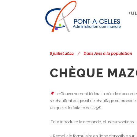
Search
PONT-À-CELLES
/
AVIS À LA POPU
8 juillet 2022
Dans
Avis à la population
CHÈQUE MA
Le Gouvernement fédéral a décidé d’accord
se chauffent au gasoil de chauffage ou propane 
unique et forfaitaire de 225€.
Pour introduire la demande, plusieurs options :
– Remplir le formulaire en ligne disponible sur le