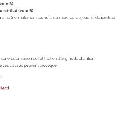
voie B)
eroi-Sud (voie B)
maine (normalement les nuits du mercredi au jeudi et du jeudi au
onores en raison de l’utilisation d’engins de chantier.
 ces travaux peuvent provoquer.
n.
leroi