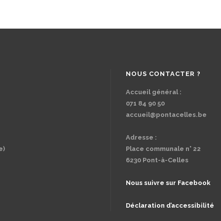
NOUS CONTACTER ?
Accueil général :
071 84 90 50
accueil@pontacelles.be
Adresse :
e)
Place communale n° 22
6230 Pont-à-Celles
Nous suivre sur Facebook
Déclaration d’accessibilité