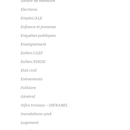
Devoir de mémoire
Elections
Emploi/ALE
Enfance et jeunesse
Enquêtes publiques
Enseignement
Eolien/CLEF
Eolien/ENGIE
Etat civil
Événements
Folklore
Général
Infos travaux – INFRABEL
Inondations 2018
Logement