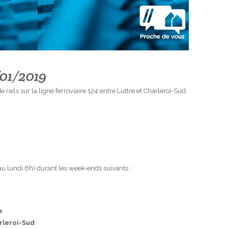
/01/2019
ails sur la ligne ferroviaire 124 entre Luttre et Charleroi-Sud.
au lundi 6h) durant les week-ends suivants :
e
rleroi-Sud