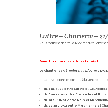
Luttre – Charleroi – 21
Nous réalisons des travaux de renouvellement de r
Quand ces travaux sont-ils réalisés ?
Le chantier se déroulera du 1/02 au 11/03.
Nous travaillerons en continu (du vendredi 22h 
du 1 au 4/02 entre Luttre et Courcelles
du 8 au 11/02 entre Courcelles et Roux
du 15 au 18/02 entre Roux et Marchienn
du 22 au 25/02 entre Marchienne et Cha