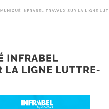
MUNIQUÉ INFRABEL TRAVAUX SUR LA LIGNE LU
 INFRABEL
 LA LIGNE LUTTRE-