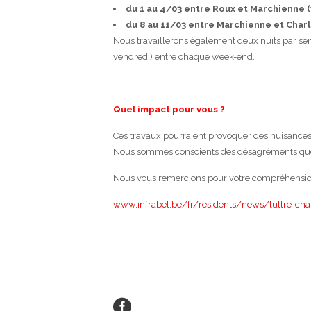
du 1 au 4/03 entre Roux et Marchienne (
du 8 au 11/03 entre Marchienne et Charl
Nous travaillerons également deux nuits par se
vendredi) entre chaque week-end.
Quel impact pour vous ?
Ces travaux pourraient provoquer des nuisances s
Nous sommes conscients des désagréments que
Nous vous remercions pour votre compréhensio
www.infrabel.be/fr/residents/news/luttre-char