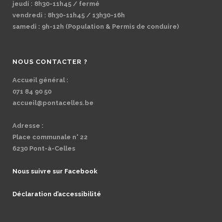
jeudi : 8h30-11h45 / fermé
vendredi : 8h30-11h45 / 13h30-16h
samedi : 9h-12h (Population & Permis de conduire)
NOUS CONTACTER ?
Accueil général :
071 84 90 50
accueil@pontacelles.be
Adresse :
Place communale n° 22
6230 Pont-à-Celles
Nous suivre sur Facebook
Déclaration d’accessibilité