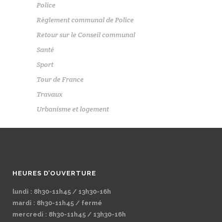
Police
Règlement communal de Police
Retour sur le Conseil communal
Santé
Sport
Tour de France
Travaux
Urbanisme et logement
HEURES D’OUVERTURE
lundi : 8h30-11h45 / 13h30-16h
mardi : 8h30-11h45 / fermé
mercredi : 8h30-11h45 / 13h30-16h